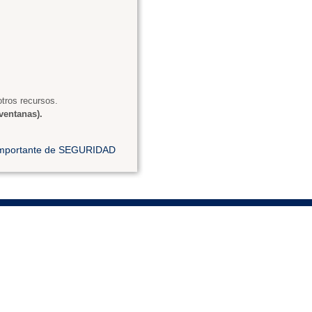
tros recursos.
ventanas).
 importante de SEGURIDAD