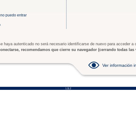
 no puedo entrar
A
e haya autenticado no será necesario identificarse de nuevo para acceder a o
onectarse, recomendamos que cierre su navegador (cerrando todas las 
Ver información
1.11.2