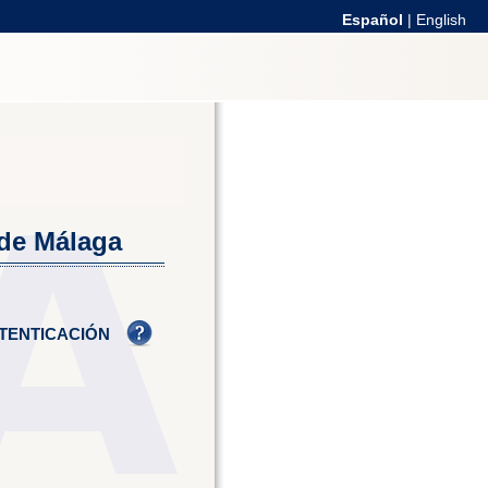
Español
|
English
 de Málaga
TENTICACIÓN