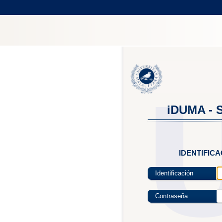
iDUMA - S
IDENTIFIC
Identificación
Contraseña