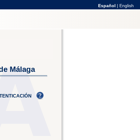
Español
|
English
 de Málaga
TENTICACIÓN