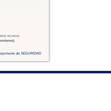
tros recursos.
ventanas).
 importante de SEGURIDAD