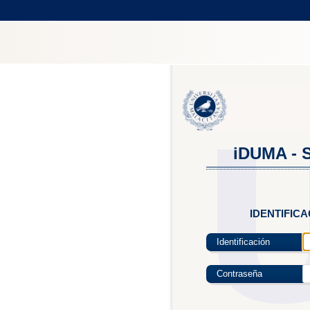
iDUMA - S
IDENTIFIC
Identificación
Contraseña