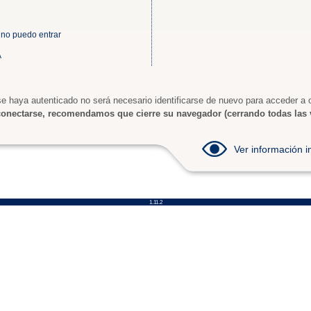
 no puedo entrar
A
e haya autenticado no será necesario identificarse de nuevo para acceder a o
onectarse, recomendamos que cierre su navegador (cerrando todas las 
Ver información
1.11.2