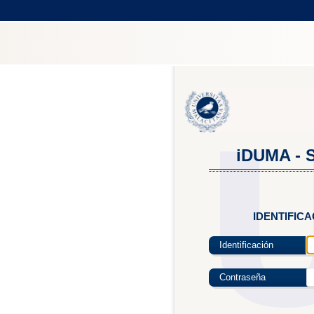
iDUMA - S
IDENTIFIC
Identificación
Contraseña