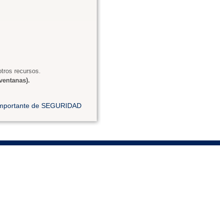
tros recursos.
ventanas).
 importante de SEGURIDAD