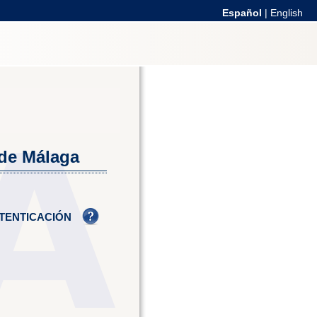
Español
|
English
 de Málaga
TENTICACIÓN