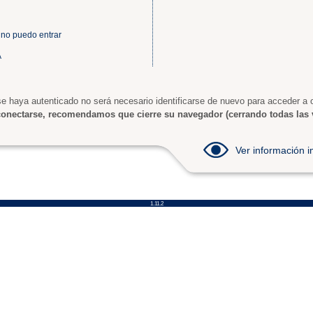
 no puedo entrar
A
e haya autenticado no será necesario identificarse de nuevo para acceder a o
onectarse, recomendamos que cierre su navegador (cerrando todas las 
Ver información
1.11.2