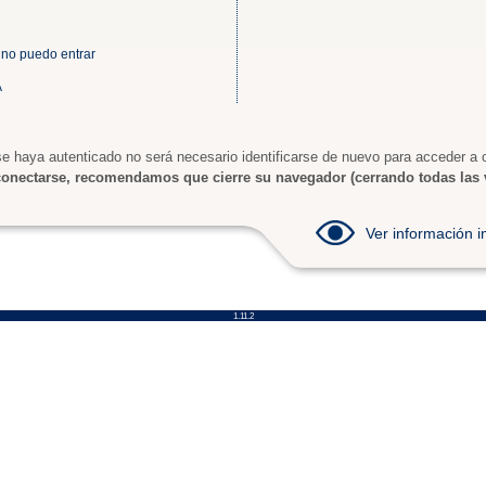
 no puedo entrar
A
e haya autenticado no será necesario identificarse de nuevo para acceder a o
onectarse, recomendamos que cierre su navegador (cerrando todas las 
Ver información
1.11.2