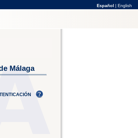
Español
|
English
 de Málaga
TENTICACIÓN