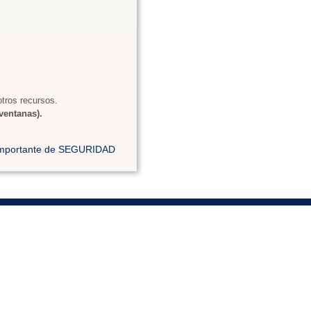
tros recursos.
ventanas).
 importante de SEGURIDAD