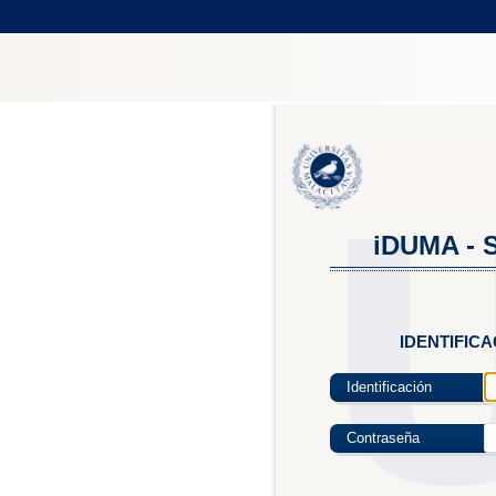
iDUMA - S
IDENTIFIC
Identificación
Contraseña