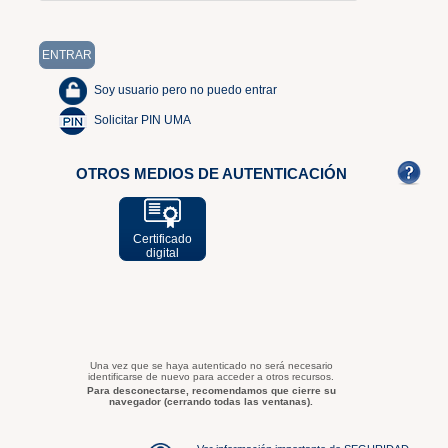
Soy usuario pero no puedo entrar
Solicitar PIN UMA
OTROS MEDIOS DE AUTENTICACIÓN
Certificado
digital
Una vez que se haya autenticado no será necesario
identificarse de nuevo para acceder a otros recursos.
Para desconectarse, recomendamos que cierre su
navegador (cerrando todas las ventanas).