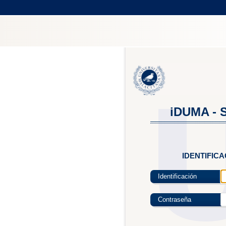
iDUMA - S
IDENTIFIC
Identificación
Contraseña