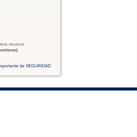
tros recursos.
ventanas).
 importante de SEGURIDAD