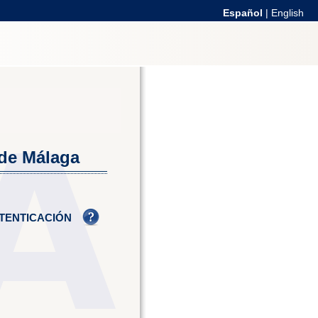
Español
|
English
 de Málaga
TENTICACIÓN