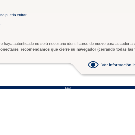
 no puedo entrar
A
e haya autenticado no será necesario identificarse de nuevo para acceder a o
onectarse, recomendamos que cierre su navegador (cerrando todas las 
Ver información
1.11.2