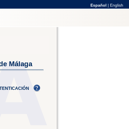
Español
|
English
 de Málaga
TENTICACIÓN