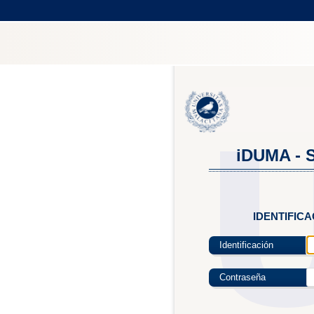
iDUMA - S
IDENTIFIC
Identificación
Contraseña