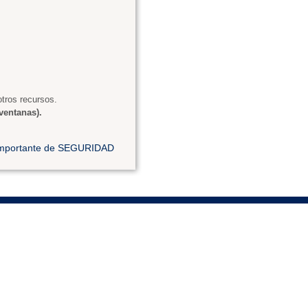
tros recursos.
ventanas).
 importante de SEGURIDAD