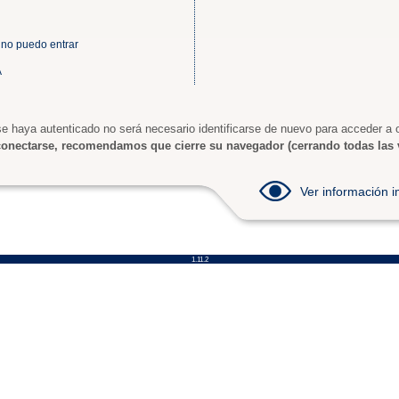
 no puedo entrar
A
e haya autenticado no será necesario identificarse de nuevo para acceder a o
onectarse, recomendamos que cierre su navegador (cerrando todas las 
Ver información
1.11.2