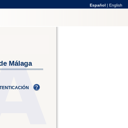
Español
|
English
 de Málaga
TENTICACIÓN