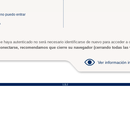
 no puedo entrar
A
e haya autenticado no será necesario identificarse de nuevo para acceder a o
onectarse, recomendamos que cierre su navegador (cerrando todas las 
Ver información
1.11.2