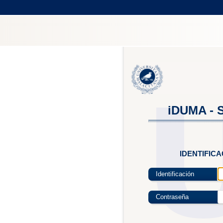
iDUMA - S
IDENTIFIC
Identificación
Contraseña