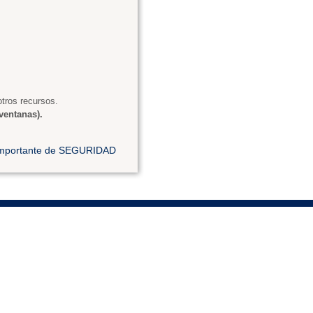
tros recursos.
ventanas).
 importante de SEGURIDAD