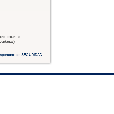
tros recursos.
ventanas).
 importante de SEGURIDAD