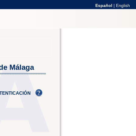
Español
|
English
 de Málaga
TENTICACIÓN