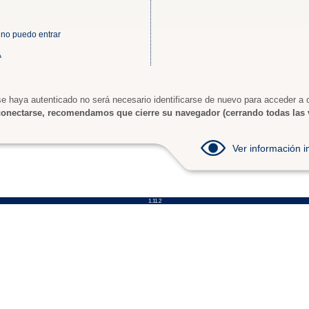
 no puedo entrar
A
e haya autenticado no será necesario identificarse de nuevo para acceder a o
onectarse, recomendamos que cierre su navegador (cerrando todas las 
Ver información
1.11.2