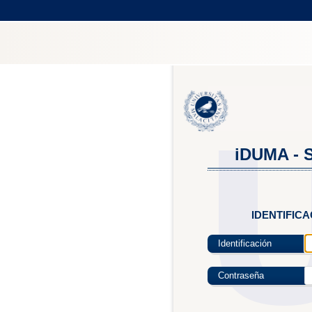
iDUMA - S
IDENTIFIC
Identificación
Contraseña