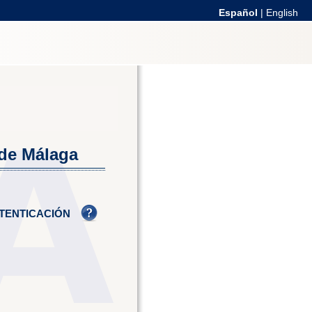
Español
|
English
 de Málaga
TENTICACIÓN