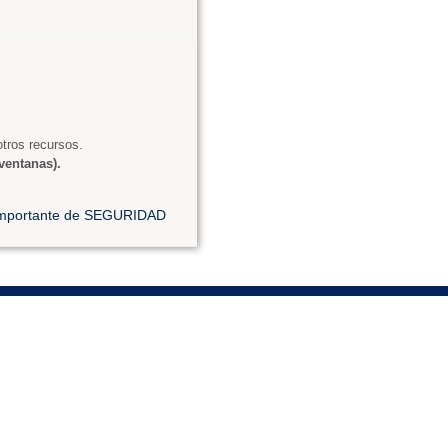
tros recursos.
ventanas).
 importante de SEGURIDAD