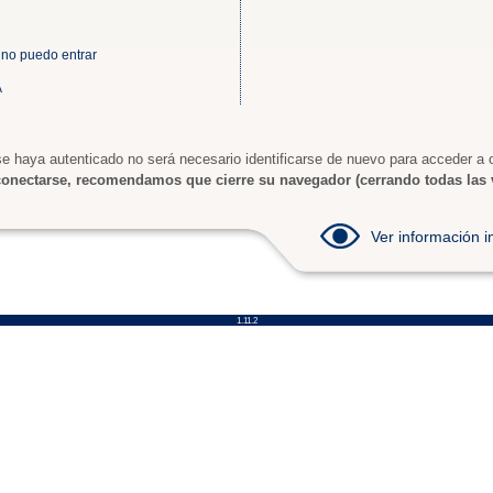
 no puedo entrar
A
e haya autenticado no será necesario identificarse de nuevo para acceder a o
onectarse, recomendamos que cierre su navegador (cerrando todas las 
Ver información
1.11.2