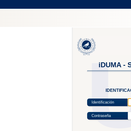
iDUMA - S
IDENTIFIC
Identificación
Contraseña