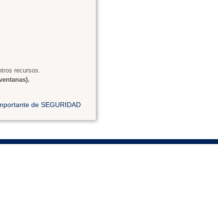
tros recursos.
ventanas).
 importante de SEGURIDAD