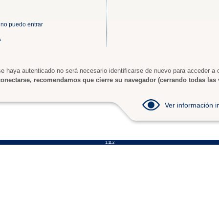
 no puedo entrar
A
e haya autenticado no será necesario identificarse de nuevo para acceder a o
onectarse, recomendamos que cierre su navegador (cerrando todas las 
Ver información
1.11.2