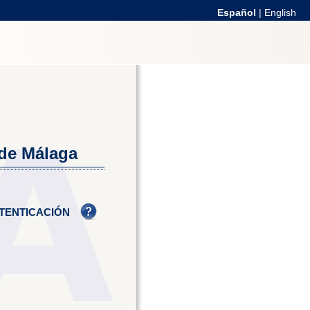
Español
|
English
 de Málaga
TENTICACIÓN