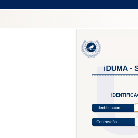
iDUMA - S
IDENTIFIC
Identificación
Contraseña