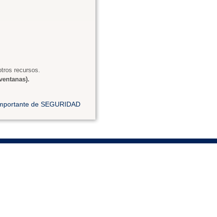
tros recursos.
ventanas).
 importante de SEGURIDAD