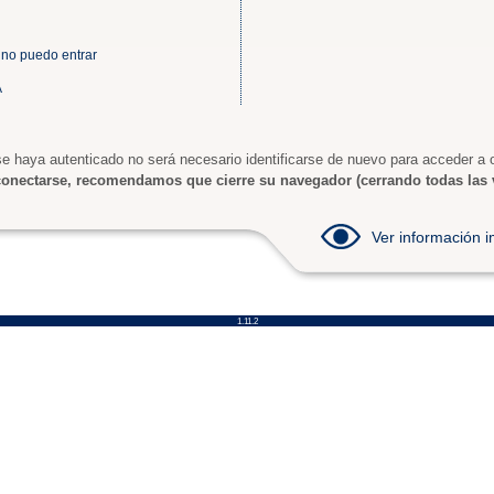
 no puedo entrar
A
e haya autenticado no será necesario identificarse de nuevo para acceder a o
onectarse, recomendamos que cierre su navegador (cerrando todas las 
Ver información
1.11.2