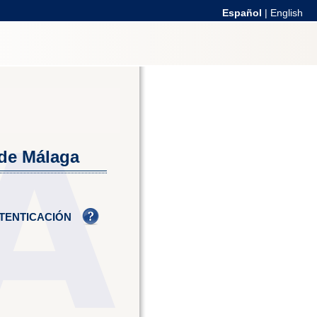
Español
|
English
 de Málaga
TENTICACIÓN