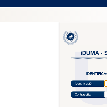
iDUMA - S
IDENTIFIC
Identificación
Contraseña