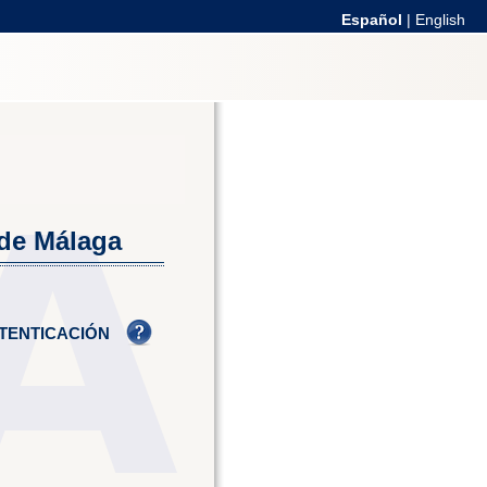
Español
|
English
 de Málaga
TENTICACIÓN