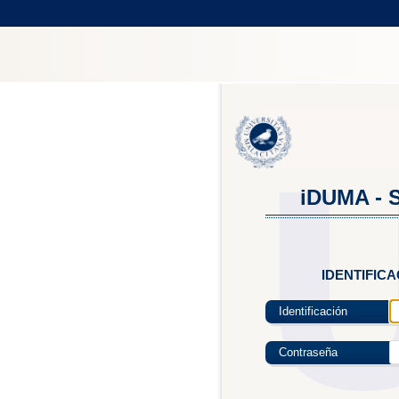
iDUMA - S
IDENTIFIC
Identificación
Contraseña