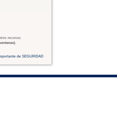
tros recursos.
ventanas).
 importante de SEGURIDAD