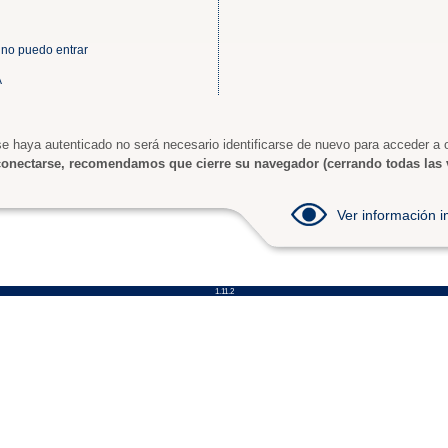
 no puedo entrar
A
e haya autenticado no será necesario identificarse de nuevo para acceder a o
onectarse, recomendamos que cierre su navegador (cerrando todas las 
Ver información
1.11.2