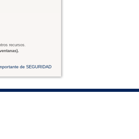
tros recursos.
ventanas).
 importante de SEGURIDAD