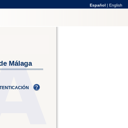
Español
|
English
 de Málaga
TENTICACIÓN