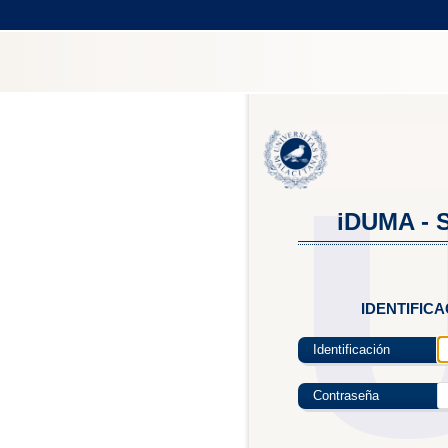
iDUMA - S
IDENTIFIC
Identificación
Contraseña