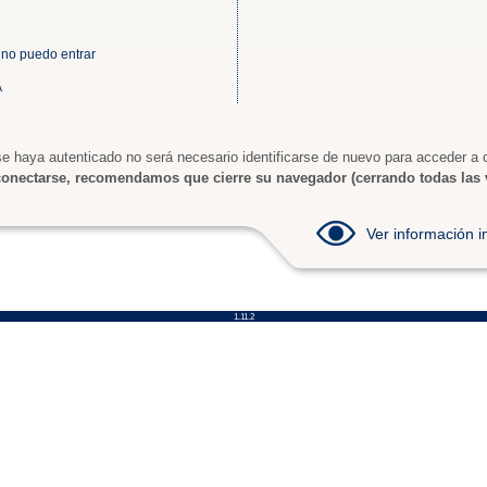
 no puedo entrar
A
e haya autenticado no será necesario identificarse de nuevo para acceder a o
onectarse, recomendamos que cierre su navegador (cerrando todas las 
Ver información
1.11.2