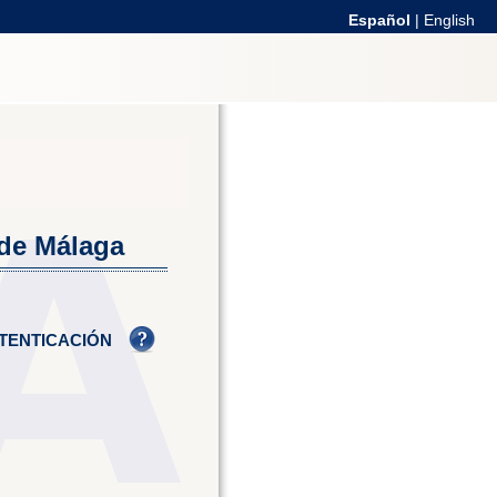
Español
|
English
 de Málaga
TENTICACIÓN