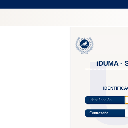
iDUMA - S
IDENTIFIC
Identificación
Contraseña