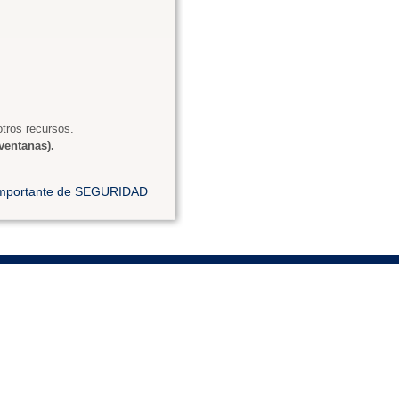
tros recursos.
ventanas).
 importante de SEGURIDAD