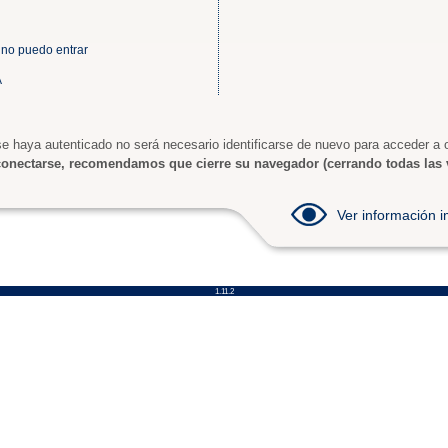
 no puedo entrar
A
e haya autenticado no será necesario identificarse de nuevo para acceder a o
onectarse, recomendamos que cierre su navegador (cerrando todas las 
Ver información
1.11.2