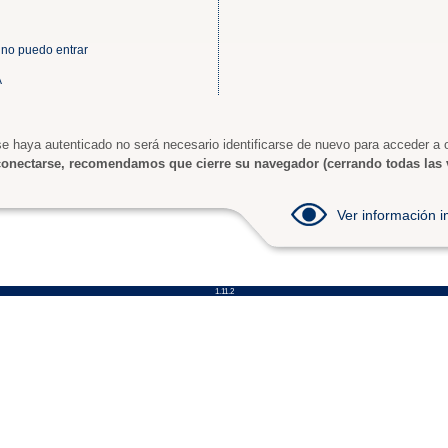
 no puedo entrar
A
e haya autenticado no será necesario identificarse de nuevo para acceder a o
onectarse, recomendamos que cierre su navegador (cerrando todas las 
Ver información
1.11.2