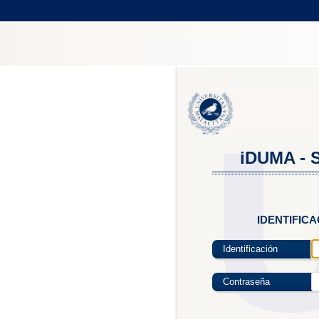
iDUMA - S
IDENTIFIC
Identificación
Contraseña