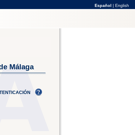
Español
|
English
 de Málaga
TENTICACIÓN