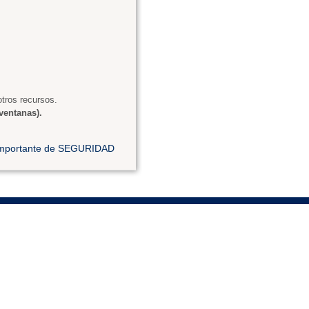
tros recursos.
ventanas).
 importante de SEGURIDAD