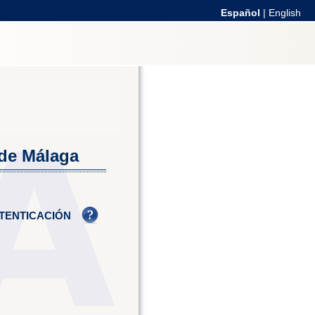
Español
|
English
 de Málaga
TENTICACIÓN