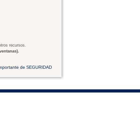
tros recursos.
ventanas).
 importante de SEGURIDAD