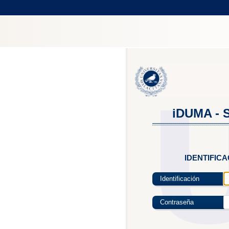
iDUMA - S
IDENTIFIC
Identificación
Contraseña