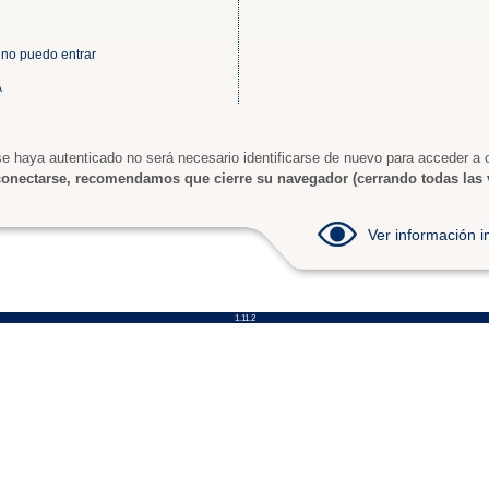
 no puedo entrar
A
e haya autenticado no será necesario identificarse de nuevo para acceder a o
onectarse, recomendamos que cierre su navegador (cerrando todas las 
Ver información
1.11.2