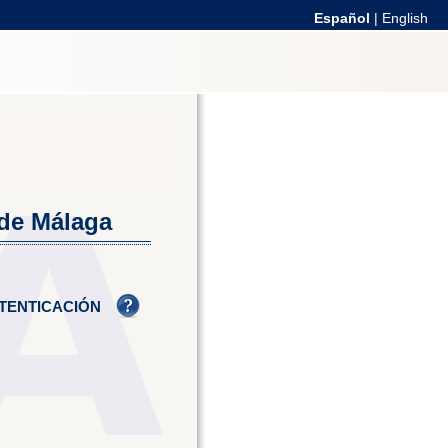
Español
|
English
 de Málaga
TENTICACIÓN