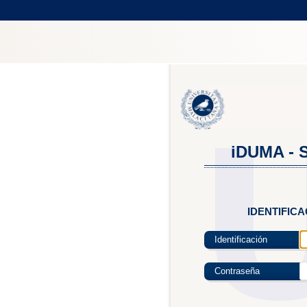
iDUMA - S
IDENTIFIC
Identificación
Contraseña