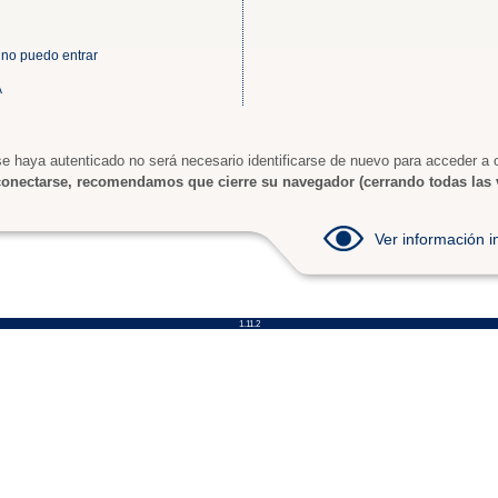
 no puedo entrar
A
e haya autenticado no será necesario identificarse de nuevo para acceder a o
onectarse, recomendamos que cierre su navegador (cerrando todas las 
Ver información
1.11.2