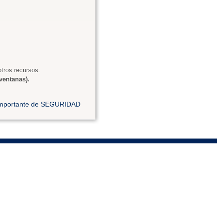
tros recursos.
ventanas).
 importante de SEGURIDAD