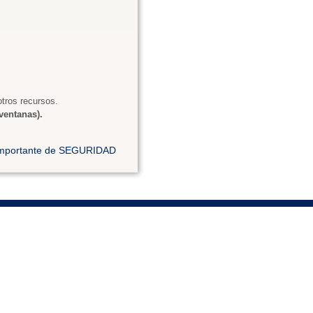
tros recursos.
ventanas).
 importante de SEGURIDAD