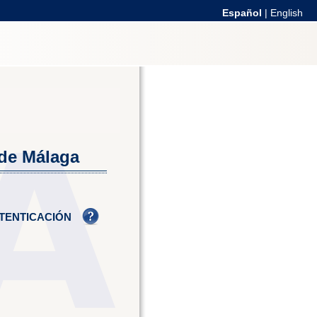
Español
|
English
 de Málaga
TENTICACIÓN