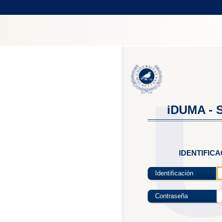
iDUMA - S
IDENTIFIC
Identificación
Contraseña