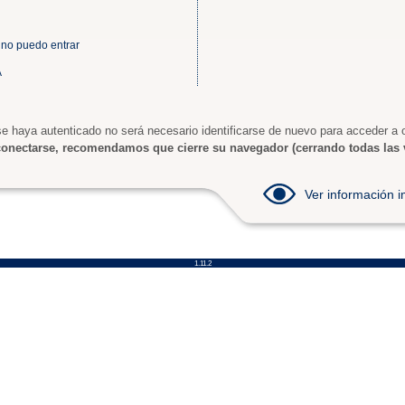
 no puedo entrar
A
e haya autenticado no será necesario identificarse de nuevo para acceder a o
onectarse, recomendamos que cierre su navegador (cerrando todas las 
Ver información
1.11.2