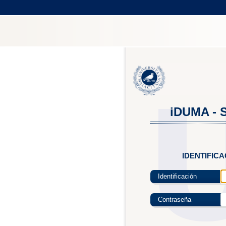
iDUMA - S
IDENTIFIC
Identificación
Contraseña