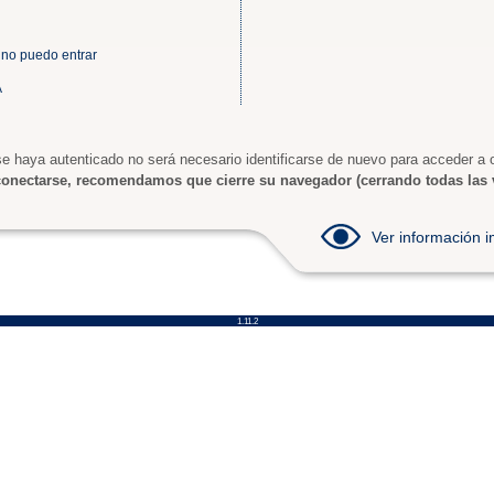
 no puedo entrar
A
e haya autenticado no será necesario identificarse de nuevo para acceder a o
onectarse, recomendamos que cierre su navegador (cerrando todas las 
Ver información
1.11.2