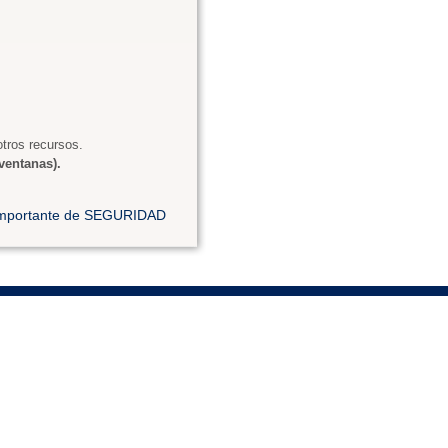
tros recursos.
ventanas).
 importante de SEGURIDAD