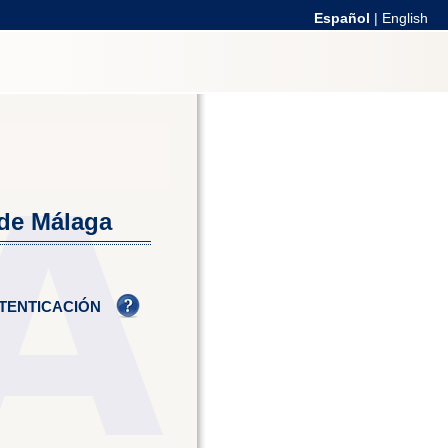
Español
|
English
 de Málaga
TENTICACIÓN