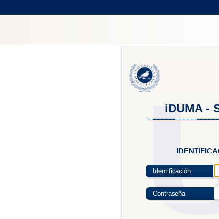
iDUMA - S
IDENTIFIC
Identificación
Contraseña