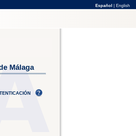
Español
|
English
 de Málaga
TENTICACIÓN