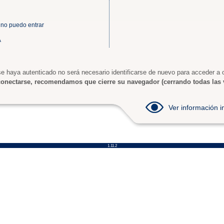
 no puedo entrar
A
e haya autenticado no será necesario identificarse de nuevo para acceder a o
onectarse, recomendamos que cierre su navegador (cerrando todas las 
Ver información
1.11.2