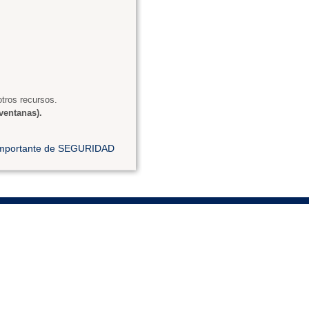
tros recursos.
ventanas).
 importante de SEGURIDAD