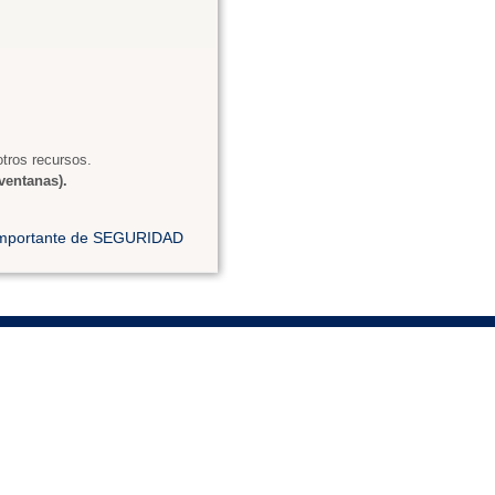
tros recursos.
ventanas).
 importante de SEGURIDAD