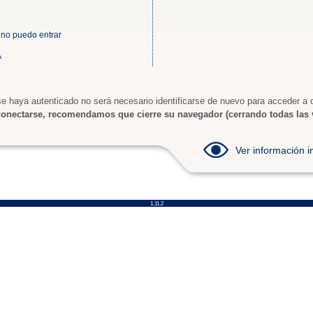
 no puedo entrar
A
e haya autenticado no será necesario identificarse de nuevo para acceder a o
onectarse, recomendamos que cierre su navegador (cerrando todas las 
Ver información
1.11.2