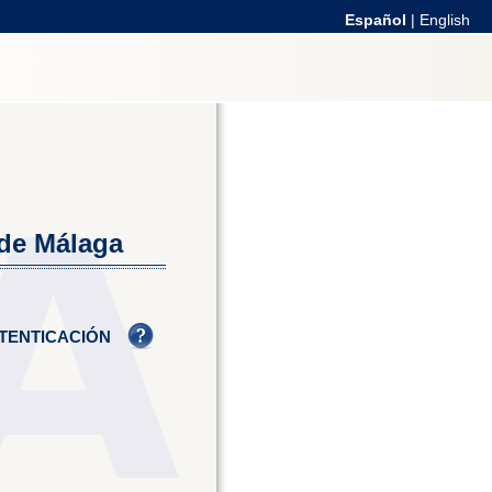
Español
|
English
 de Málaga
TENTICACIÓN