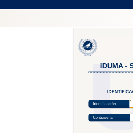
iDUMA - S
IDENTIFIC
Identificación
Contraseña