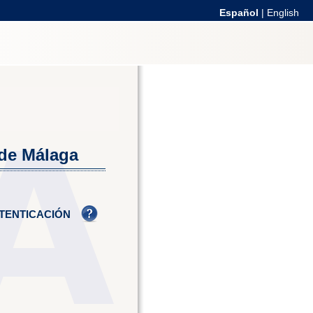
Español
|
English
 de Málaga
TENTICACIÓN