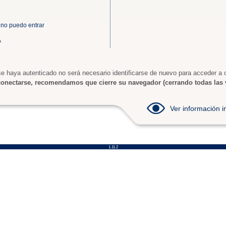
 no puedo entrar
A
e haya autenticado no será necesario identificarse de nuevo para acceder a o
onectarse, recomendamos que cierre su navegador (cerrando todas las 
Ver información
1.11.2