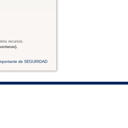
tros recursos.
ventanas).
 importante de SEGURIDAD