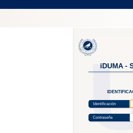
iDUMA - S
IDENTIFIC
Identificación
Contraseña