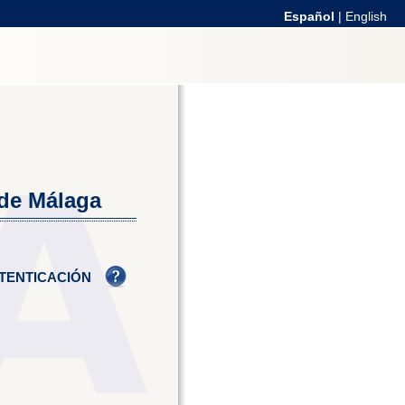
Español
|
English
 de Málaga
TENTICACIÓN