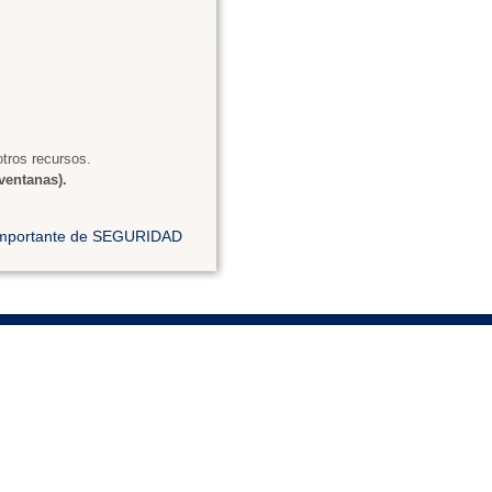
tros recursos.
ventanas).
 importante de SEGURIDAD