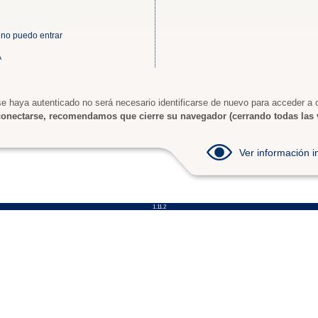
 no puedo entrar
A
e haya autenticado no será necesario identificarse de nuevo para acceder a o
onectarse, recomendamos que cierre su navegador (cerrando todas las 
Ver información
1.11.2