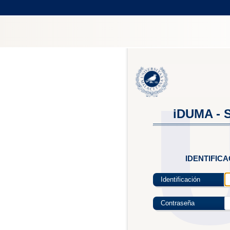
iDUMA - S
IDENTIFIC
Identificación
Contraseña