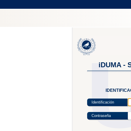
iDUMA - S
IDENTIFIC
Identificación
Contraseña