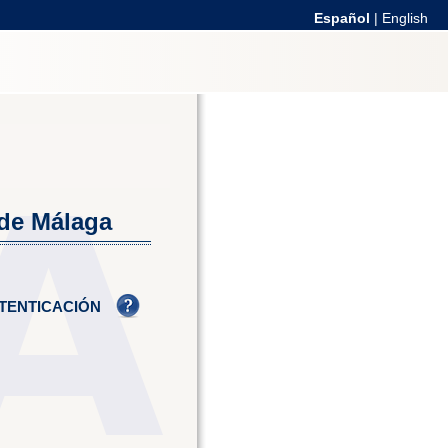
Español
|
English
 de Málaga
TENTICACIÓN