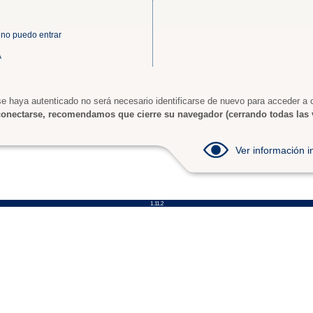
 no puedo entrar
A
e haya autenticado no será necesario identificarse de nuevo para acceder a o
onectarse, recomendamos que cierre su navegador (cerrando todas las 
Ver información
1.11.2