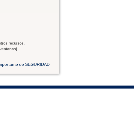
tros recursos.
ventanas).
 importante de SEGURIDAD