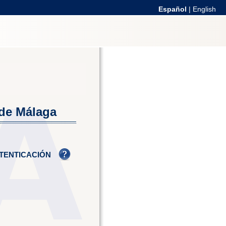
Español
|
English
 de Málaga
TENTICACIÓN