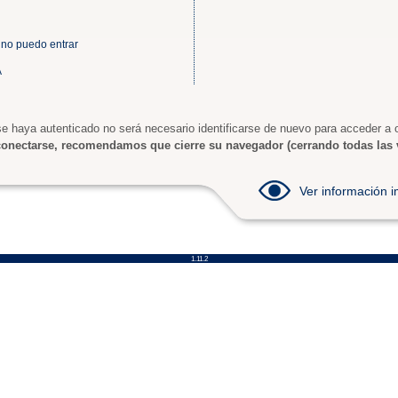
 no puedo entrar
A
e haya autenticado no será necesario identificarse de nuevo para acceder a o
onectarse, recomendamos que cierre su navegador (cerrando todas las 
Ver información
1.11.2