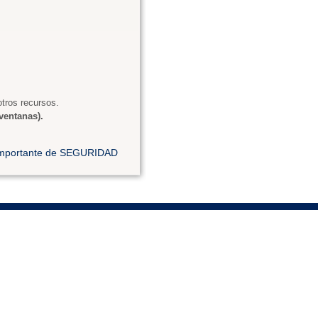
tros recursos.
ventanas).
 importante de SEGURIDAD