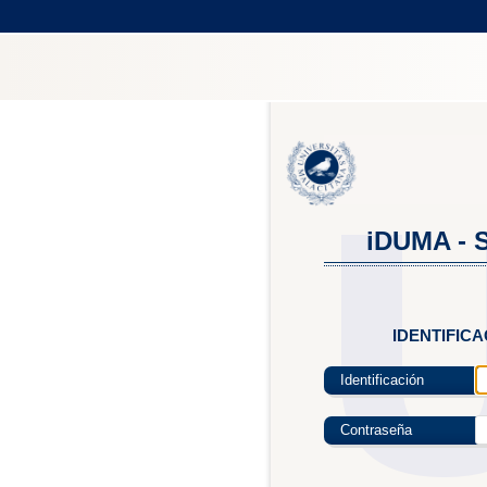
iDUMA - S
IDENTIFIC
Identificación
Contraseña