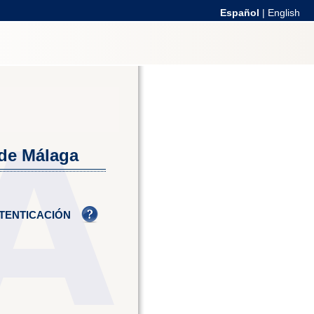
Español
|
English
 de Málaga
TENTICACIÓN