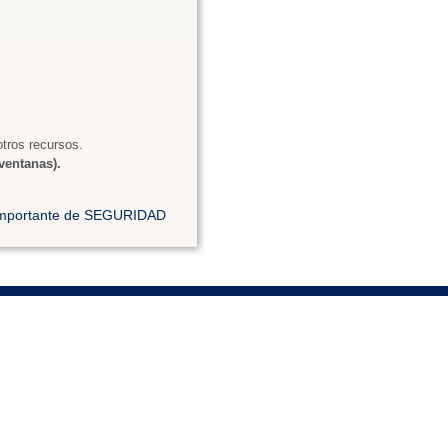
tros recursos.
ventanas).
 importante de SEGURIDAD