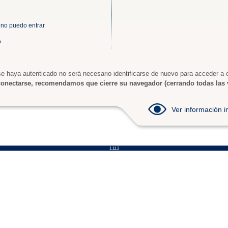
 no puedo entrar
A
e haya autenticado no será necesario identificarse de nuevo para acceder a o
onectarse, recomendamos que cierre su navegador (cerrando todas las 
Ver información
1.11.2