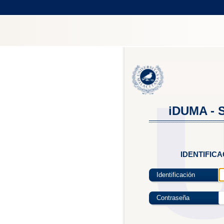
iDUMA - S
IDENTIFIC
Identificación
Contraseña