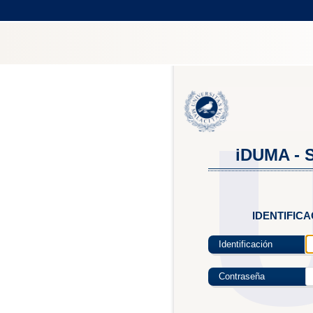
iDUMA - S
IDENTIFIC
Identificación
Contraseña