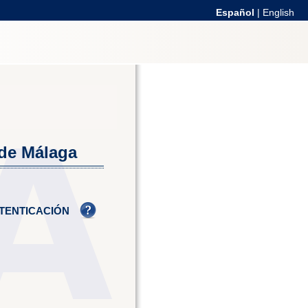
Español
|
English
 de Málaga
TENTICACIÓN