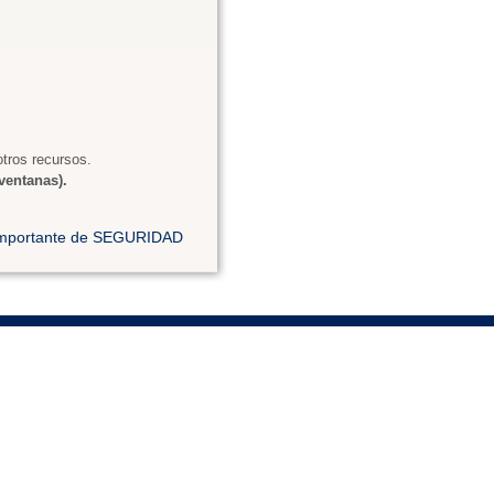
tros recursos.
ventanas).
 importante de SEGURIDAD