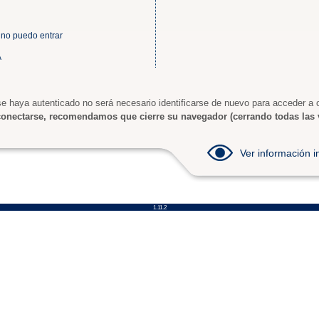
 no puedo entrar
A
e haya autenticado no será necesario identificarse de nuevo para acceder a o
onectarse, recomendamos que cierre su navegador (cerrando todas las 
Ver información
1.11.2