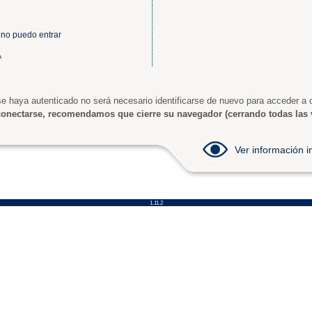
 no puedo entrar
A
e haya autenticado no será necesario identificarse de nuevo para acceder a o
onectarse, recomendamos que cierre su navegador (cerrando todas las 
Ver información
1.11.2