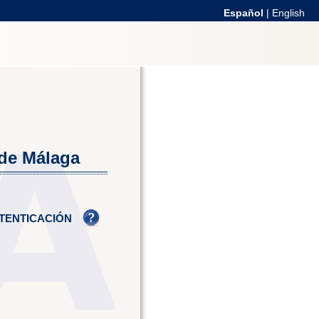
Español
|
English
 de Málaga
TENTICACIÓN