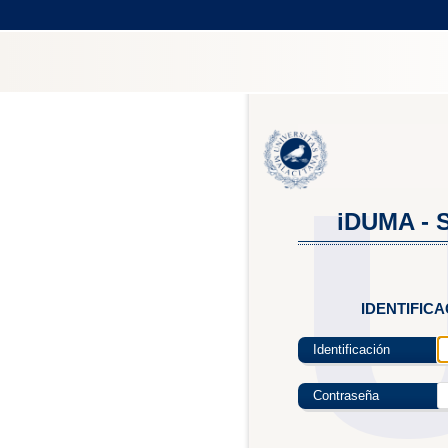
iDUMA - S
IDENTIFIC
Identificación
Contraseña