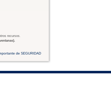
tros recursos.
ventanas).
 importante de SEGURIDAD