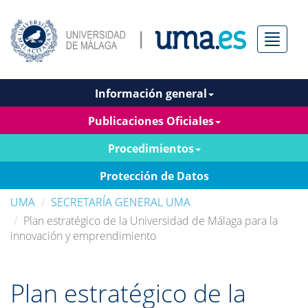
Menú
Información general
Publicaciones Oficiales
Procedimientos
Protección de Datos
UMA
SECRETARÍA GENERAL UMA
Plan estratégico de la Universidad de Málaga para la
innovación y emprendimiento
Plan estratégico de la