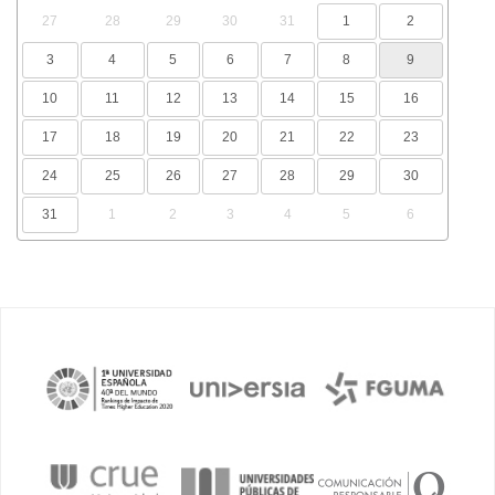
27
28
29
30
31
1
2
3
4
5
6
7
8
9
10
11
12
13
14
15
16
17
18
19
20
21
22
23
24
25
26
27
28
29
30
31
1
2
3
4
5
6