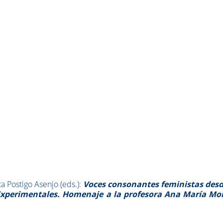
a Postigo Asenjo (eds.):
Voces consonantes feministas desd
Experimentales. Homenaje a la profesora Ana María Mon