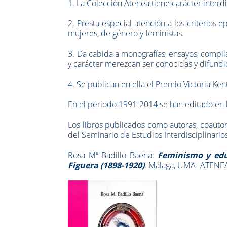
1. La Colección Atenea tiene carácter interdi
2. Presta especial atención a los criterios
mujeres, de género y feministas.
3. Da cabida a monografías, ensayos, compil
y carácter merezcan ser conocidas y difundi
4. Se publican en ella el Premio Victoria Ke
En el periodo 1991-2014 se han editado en 
Los libros publicados como autoras, coautor
del Seminario de Estudios Interdisciplinarios
Rosa Mª Badillo Baena:
Feminismo y edu
Figuera (1898-1920)
. Málaga, UMA- ATENEA