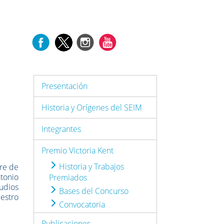
Presentación
Historia y Orígenes del SEIM
Integrantes
Premio Victoria Kent
Historia y Trabajos
bre de
tonio
Premiados
tudios
Bases del Concurso
uestro
Convocatoria
Publicaciones