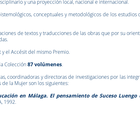
sciplinario y una proyección local, nacional e internacional.
 epistemológicos, conceptuales y metodológicos de los estudios 
aciones de textos y traducciones de las obras que por su orien
das.
nt y el Accésit del mismo Premio.
la Colección
87 volúmenes
.
as, coordinadoras y directoras de investigaciones por las integ
 de la Mujer son los siguientes:
cación en Málaga. El pensamiento de Suceso Luengo 
, 1992.