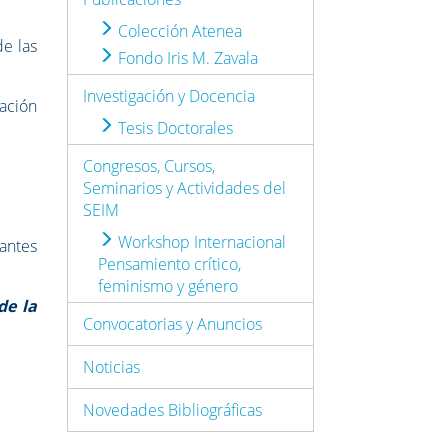
Colección Atenea
de las
Fondo Iris M. Zavala
Investigación y Docencia
tación
Tesis Doctorales
Congresos, Cursos,
Seminarios y Actividades del
SEIM
Workshop Internacional
rantes
Pensamiento crítico,
feminismo y género
de la
Convocatorias y Anuncios
Noticias
Novedades Bibliográficas