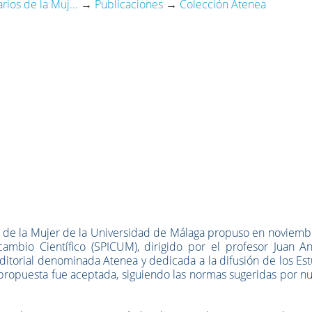
rios de la Muj...
→
Publicaciones
→
Colección Atenea
os de la Mujer de la Universidad de Málaga propuso en noviem
cambio Científico (SPICUM), dirigido por el profesor Juan An
ditorial denominada Atenea y dedicada a la difusión de los Es
 propuesta fue aceptada, siguiendo las normas sugeridas por n