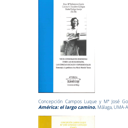
Concepción Campos Luque y Mª José Gonzá
América: el largo camino.
Málaga, UMA-A