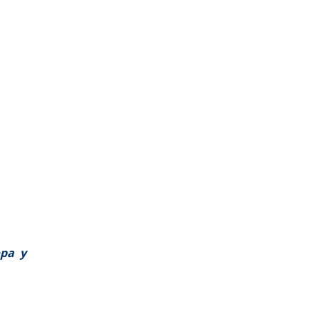
opa y