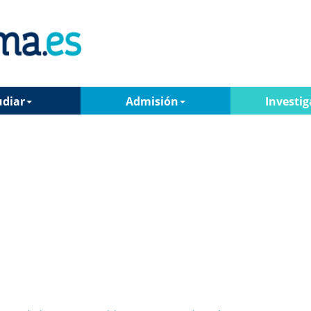
udiar
Admisión
Investig