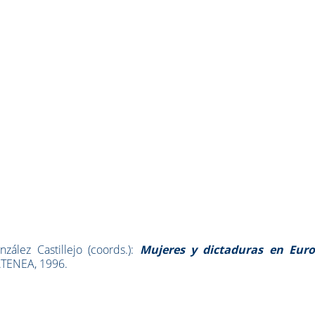
lez Castillejo (coords.):
Mujeres y dictaduras en Eur
TENEA, 1996.