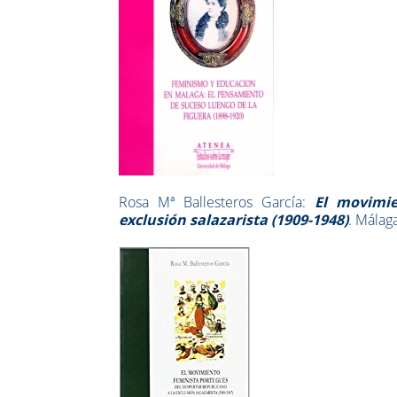
Rosa Mª Ballesteros García:
El movimie
exclusión salazarista (1909-1948)
. Mála