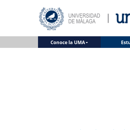
Conoce la UMA
Est