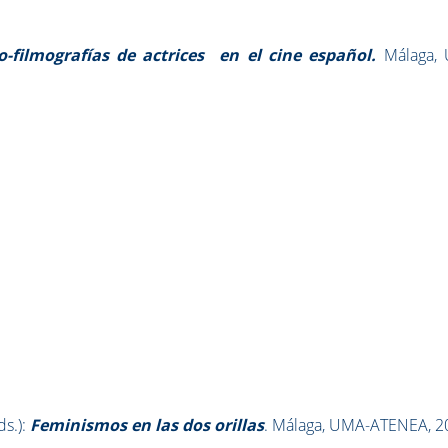
-filmografías de actrices en el cine español.
Málaga,
ds.):
Feminismos en las dos orillas
. Málaga, UMA-ATENEA, 2