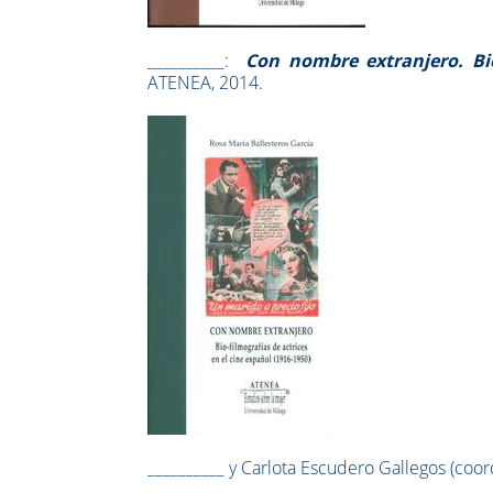
__________:
Con nombre extranjero. Bio
ATENEA, 2014.
__________ y Carlota Escudero Gallegos (coor