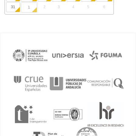
31
2
3
4
5
6
1