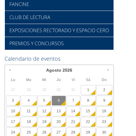
FANCINE
CLUB DE LECTURA
EXPOSICIONES RECTORADO Y ESPACIO CERO
PREMIOS Y CONCURSOS
Calendario de eventos
Agosto
2026
Lu
Ma
Mi
Ju
Vi
Sá
Do
27
28
29
30
31
1
2
3
4
5
6
7
8
9
10
11
12
13
14
15
16
17
18
19
20
21
22
23
24
25
26
27
28
29
30