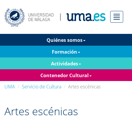
Menú
Quiénes somos
Formación
Actividades
Contenedor Cultural
UMA
Servicio de Cultura
Artes escénicas
Artes escénicas