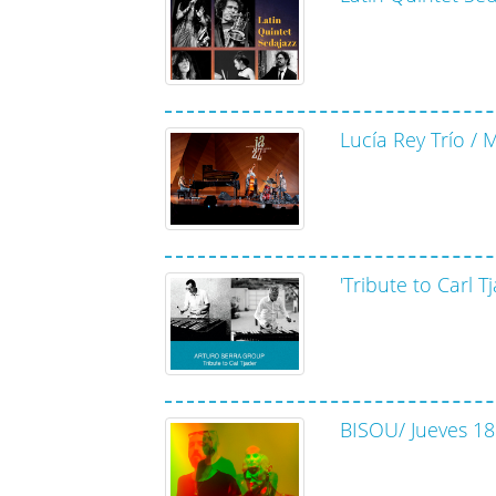
Lucía Rey Trío /
'Tribute to Carl 
BISOU/ Jueves 1