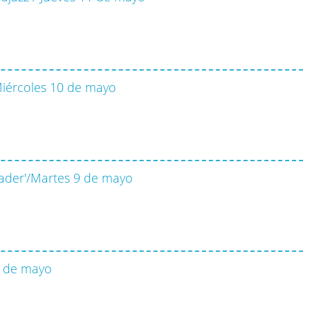
 Miércoles 10 de mayo
Tjader'/Martes 9 de mayo
8 de mayo