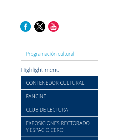
Programación cultural
Highlight menu
CONTENEDOR CULTURAL
FANCINE
CLUB DE LECTURA
EXPOSICIONES RECTORADO
Y ESPACIO CERO