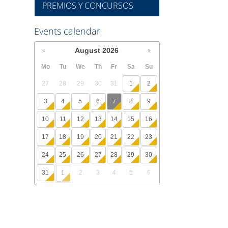
PREMIOS Y CONCURSOS
Events calendar
August
2026
Mo
Tu
We
Th
Fr
Sa
Su
27
28
29
30
31
1
2
3
4
5
6
7
8
9
10
11
12
13
14
15
16
17
18
19
20
21
22
23
24
25
26
27
28
29
30
31
2
3
4
5
6
1