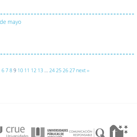
 de mayo
5
6
7
8
9
10
11
12
13
...
24
25
26
27
next ››