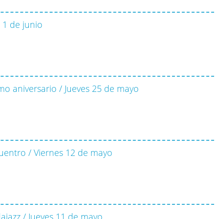
 1 de junio
mo aniversario / Jueves 25 de mayo
uentro / Viernes 12 de mayo
dajazz / Jueves 11 de mayo