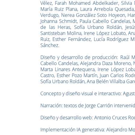
Vélez, Farah Mohamed Abdelkader, Silvia
María Ruiz Plana, Laura Arrebola Quesada
Verdugo, Nerea González Soto Hoyeon, Han S
Johanna Schmidt, Paula Cabello Candelas, 
de las Heras, Sofía Urbano Roldán, Jesús
Santisteban Molina, Irene López Lobato, An
Ruiz, ⁠Esther Fernández, Lucía Rodríguez M
Sánchez.
Diseño y desarrollo de producción: Raúl M
Cabello Candelas, Alejandra Daza Moreno, 
Marta Linares Antequera, Irene López Loba
Castro, Esther Pozo Martín, Juan Carlos Rod
Sofía Urbano Roldán, Ana Belén Villalba Gar
Concepto y diseño visual e interactivo: Agust
Narración: textos de Jorge Carrión interven
Diseño y desarrollo web: Antonio Cruces Ro
Implementación IA generativa: Alejandro 