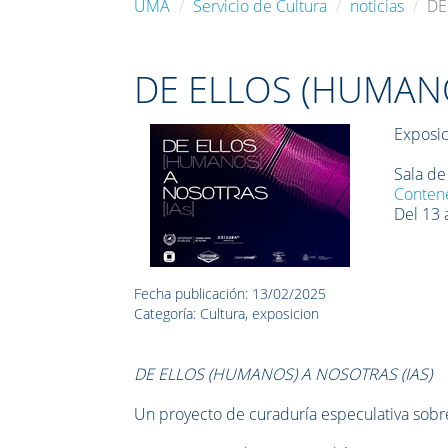
UMA
Servicio de Cultura
noticias
DE
DE ELLOS (HUMANO
Exposic
Sala de
Contene
Del 13 
Fecha publicación: 13/02/2025
Categoría: Cultura, exposicion
DE ELLOS (HUMANOS) A NOSOTRAS (IAS)
Un proyecto de curaduría especulativa sobre