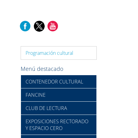
Programación cultural
Menú destacado
CONTENEDOR CULTURAL
FANCINE
CLUB DE LECTURA
EXPOSICIONES RECTORADO
Y ESPACIO CERO