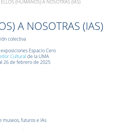
 ELLOS (HUMANOS) A NOSOTRAS (IAS)
S) A NOSOTRAS (IAS)
ión colectiva
 exposiciones Espacio Cero
dor Cultural
de la UMA
al 26 de febrero de 2025
 museos, futuros e IAs