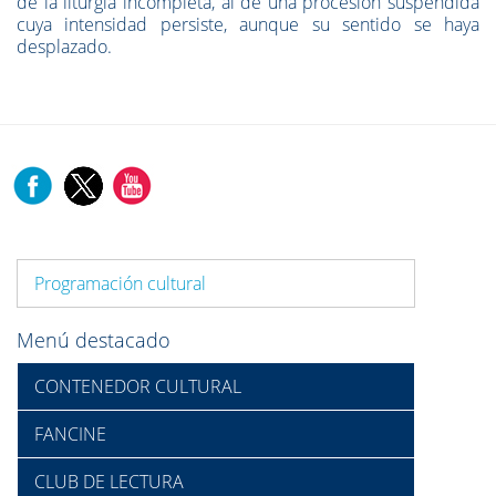
de la liturgia incompleta, al de una procesión suspendida
cuya intensidad persiste, aunque su sentido se haya
desplazado.
Programación cultural
Menú destacado
CONTENEDOR CULTURAL
FANCINE
CLUB DE LECTURA