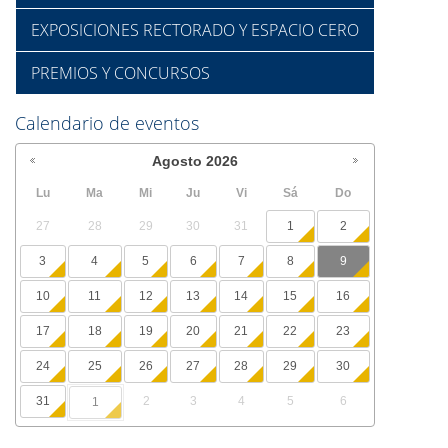
EXPOSICIONES RECTORADO Y ESPACIO CERO
PREMIOS Y CONCURSOS
Calendario de eventos
Agosto
2026
Lu
Ma
Mi
Ju
Vi
Sá
Do
27
28
29
30
31
1
2
3
4
5
6
7
8
9
10
11
12
13
14
15
16
17
18
19
20
21
22
23
24
25
26
27
28
29
30
31
2
3
4
5
6
1