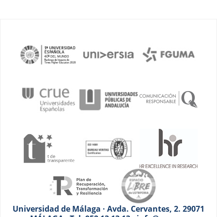
Universidad de Málaga · Avda. Cervantes, 2. 29071