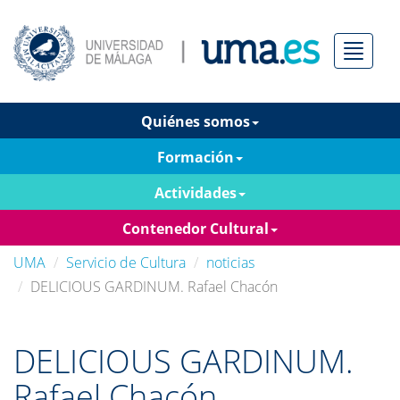
Menú
Quiénes somos
Formación
Actividades
Contenedor Cultural
UMA
Servicio de Cultura
noticias
DELICIOUS GARDINUM. Rafael Chacón
DELICIOUS GARDINUM.
Rafael Chacón