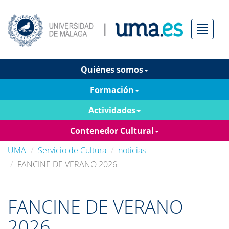
Menú
Quiénes somos
Formación
Actividades
Contenedor Cultural
UMA
Servicio de Cultura
noticias
FANCINE DE VERANO 2026
FANCINE DE VERANO
2026