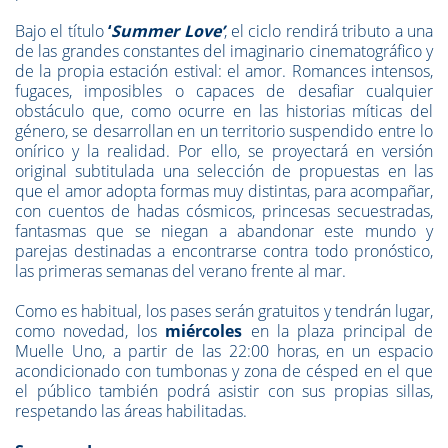
Bajo el título
‘
Summer Love’
, el ciclo rendirá tributo a una
de las grandes constantes del imaginario cinematográfico y
de la propia estación estival: el amor. Romances intensos,
fugaces, imposibles o capaces de desafiar cualquier
obstáculo que, como ocurre en las historias míticas del
género, se desarrollan en un territorio suspendido entre lo
onírico y la realidad. Por ello, se proyectará en versión
original subtitulada una selección de propuestas en las
que el amor adopta formas muy distintas, para acompañar,
con cuentos de hadas cósmicos, princesas secuestradas,
fantasmas que se niegan a abandonar este mundo y
parejas destinadas a encontrarse contra todo pronóstico,
las primeras semanas del verano frente al mar.
Como es habitual, los pases serán gratuitos y tendrán lugar,
como novedad, los
miércoles
en la plaza principal de
Muelle Uno, a partir de las 22:00 horas, en un espacio
acondicionado con tumbonas y zona de césped en el que
el público también podrá asistir con sus propias sillas,
respetando las áreas habilitadas.