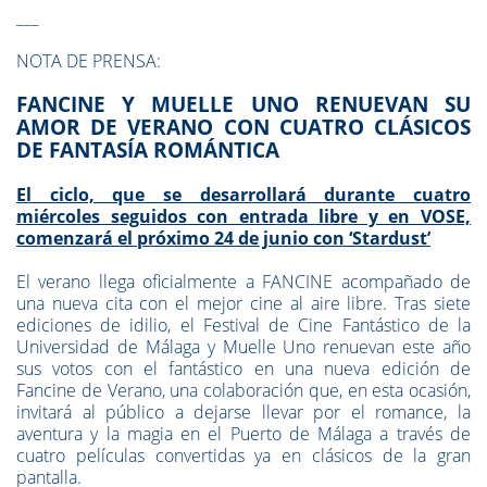
___
NOTA DE PRENSA:
FANCINE Y MUELLE UNO RENUEVAN SU
AMOR DE VERANO CON CUATRO CLÁSICOS
DE FANTASÍA ROMÁNTICA
El ciclo, que se desarrollará durante cuatro
miércoles seguidos con entrada libre y en VOSE,
comenzará el próximo 24 de junio con ‘Stardust’
El verano llega oficialmente a FANCINE acompañado de
una nueva cita con el mejor cine al aire libre. Tras siete
ediciones de idilio, el Festival de Cine Fantástico de la
Universidad de Málaga y Muelle Uno renuevan este año
sus votos con el fantástico en una nueva edición de
Fancine de Verano, una colaboración que, en esta ocasión,
invitará al público a dejarse llevar por el romance, la
aventura y la magia en el Puerto de Málaga a través de
cuatro películas convertidas ya en clásicos de la gran
pantalla.