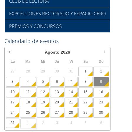
CLUB DE LECTURA
EXPOSICIONES RECTORADO Y ESPACIO CERO
PREMIOS Y CONCURSOS
Calendario de eventos
Agosto
2026
Lu
Ma
Mi
Ju
Vi
Sá
Do
27
28
29
30
31
1
2
3
4
5
6
7
8
9
10
11
12
13
14
15
16
17
18
19
20
21
22
23
24
25
26
27
28
29
30
31
2
3
4
5
6
1