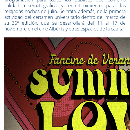
calidad cinematográfica y entretenimiento para las
relajadas noches de julio. Se trata, además, de la primera
actividad del certamen universitario dentro del marco de
su 36ª edición, que se desarrollará del 11 al 17 de
noviembre en el cine Albéniz y otros espacios de la capital.