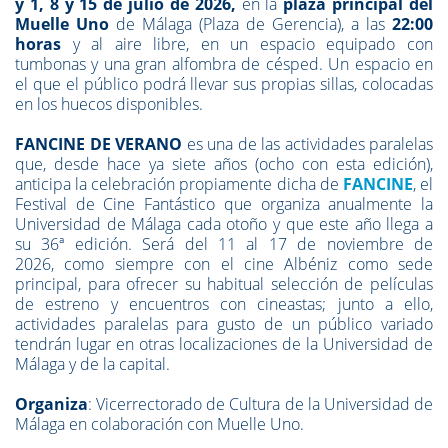
y 1, 8 y 15 de julio de 2026,
en la
plaza principal del
Muelle Uno
de Málaga (Plaza de Gerencia), a las
22:00
horas
y al aire libre, en un espacio equipado con
tumbonas y una gran alfombra de césped. Un espacio en
el que el público podrá llevar sus propias sillas, colocadas
en los huecos disponibles.
FANCINE DE VERANO
es una de las actividades paralelas
que, desde hace ya siete años (ocho con esta edición),
anticipa la celebración propiamente dicha de
FANCINE
, el
Festival de Cine Fantástico que organiza anualmente la
Universidad de Málaga cada otoño y que este año llega a
su 36ª edición. Será del 11 al 17 de noviembre de
2026,
como siempre con el cine Albéniz como sede
principal, para ofrecer su habitual selección de películas
de estreno y encuentros con cineastas; junto a ello,
actividades paralelas para gusto de un público variado
tendrán lugar en otras localizaciones de la Universidad de
Málaga y de la capital.
Organiza
: Vicerrectorado de Cultura de la Universidad de
Málaga en colaboración con Muelle Uno.