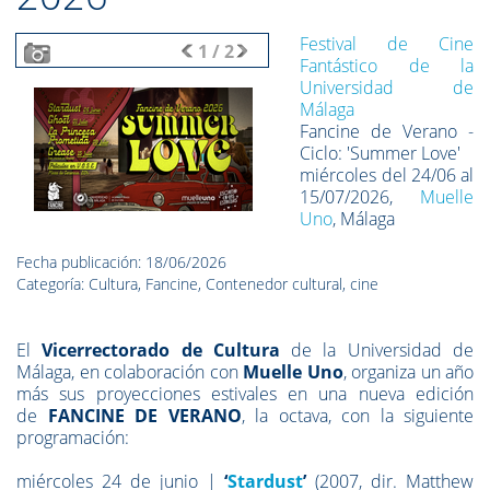
Festival de Cine
1
/
2
Fantástico de la
Universidad de
Málaga
Fancine de Verano -
Ciclo: 'Summer Love'
miércoles del 24/06 al
15/07/2026,
Muelle
Uno
, Málaga
Fecha publicación: 18/06/2026
Categoría: Cultura, Fancine, Contenedor cultural, cine
El
Vicerrectorado de Cultura
de la Universidad de
Málaga, en colaboración con
Muelle Uno
, organiza un año
más sus proyecciones estivales en una nueva edición
de
FANCINE DE VERANO
, la octava, con la siguiente
programación:
miércoles 24 de junio |
‘
Stardust
’
(2007, dir. Matthew