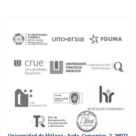
Universidad de Málaga · Avda. Cervantes, 2. 29071