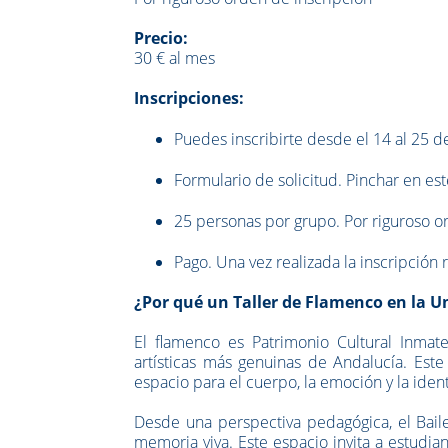
Precio:
30 € al mes
Inscripciones:
Puedes inscribirte desde el 14 al 25 
Formulario de solicitud. Pinchar en est
25 personas por grupo. Por riguroso o
Pago. Una vez realizada la inscripción 
¿Por qué un Taller de Flamenco en la 
El flamenco es Patrimonio Cultural Inma
artísticas más genuinas de Andalucía. Este
espacio para el cuerpo, la emoción y la ident
Desde una perspectiva pedagógica, el Bail
memoria viva. Este espacio invita a estudia