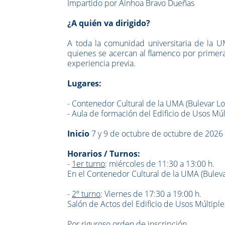
Impartido por Ainhoa Bravo Dueñas
¿A quién va dirigido?
A toda la comunidad universitaria de la UM
quienes se acercan al flamenco por primera
experiencia previa.
Lugares:
- Contenedor Cultural de la UMA (Bulevar Lo
- Aula de formación del Edificio de Usos Mú
Inicio
7 y 9 de octubre de octubre de 2026
Horarios / Turnos:
-
1er turno
: miércoles de 11:30 a 13:00 h.
En el Contenedor Cultural de la UMA (Buleva
-
2º turno
: Viernes de 17:30 a 19:00 h.
Salón de Actos del Edificio de Usos Múltipl
Por riguroso orden de inscripción