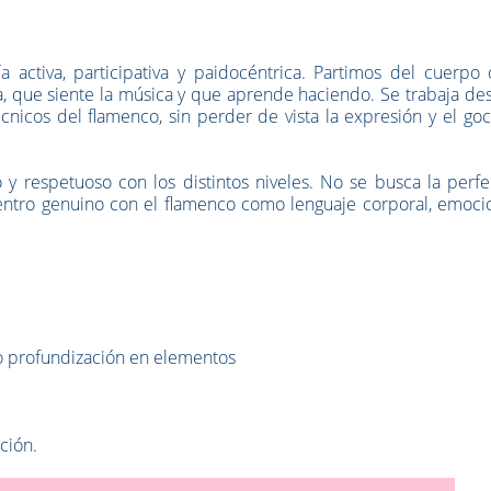
a activa, participativa y paidocéntrica. Partimos del cuerpo
 que siente la música y que aprende haciendo. Se trabaja des
cnicos del flamenco, sin perder de vista la expresión y el go
o y respetuoso con los distintos niveles. No se busca la perf
entro genuino con el flamenco como lenguaje corporal, emocio
 o profundización en elementos
ción.