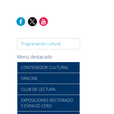
Programación cultural
Menú destacado
CONTENEDOR CULTURAL
FANCINE
CLUB DE LECTURA
EXPOSICIONES RECTORADO
Y ESPACIO CERO