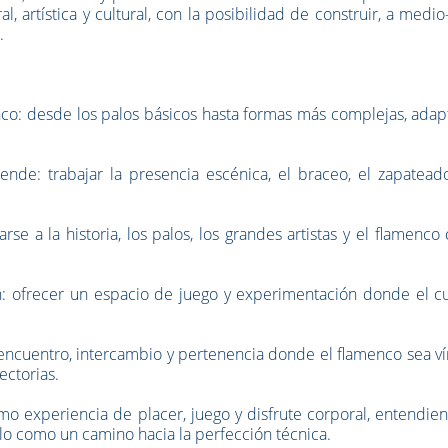
artística y cultural, con la posibilidad de construir, a medio
.
menco: desde los palos básicos hasta formas más complejas, ada
uende: trabajar la presencia escénica, el braceo, el zapatead
se a la historia, los palos, los grandes artistas y el flamenc
ón: ofrecer un espacio de juego y experimentación donde el c
ncuentro, intercambio y pertenencia donde el flamenco sea ví
ectorias.
como experiencia de placer, juego y disfrute corporal, entendie
lo como un camino hacia la perfección técnica.