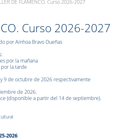
LLER DE FLAMENCO. Curso 2026-2027
CO. Curso 2026-2027
do por Ainhoa Bravo Dueñas
s:
es por la mañana
 por la tarde
7 y 9 de octubre de 2026 respectivamente
ptiembre de 2026.
ace (disponible a partir del 14 de septiembre).
ultural
25-2026