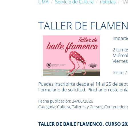
UMA
Servicio de Cultura
noticias
TA
TALLER DE FLAMEN
Imparti
2 turno
Miércol
Viernes
Inicio 
Puedes inscribirte desde el 14 al 25 de se
Formulario de solicitud. Pinchar en este enl
Fecha publicación: 24/06/2026
Categoría: Cultura, Talleres y Cursos, Contenedor c
TALLER DE BAILE FLAMENCO. CURSO 20