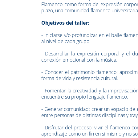
Flamenco como forma de expresión corporal, 
plazo, una comunidad flamenca universitaria
Objetivos del taller:
- Iniciarse y/o profundizar en el baile fla
al nivel de cada grupo.
- Desarrollar la expresión corporal y el d
conexión emocional con la música.
- Conocer el patrimonio flamenco: aproximar
forma de vida y resistencia cultural.
- Fomentar la creatividad y la improvisaci
encuentre su propio lenguaje flamenco.
- Generar comunidad: crear un espacio de e
entre personas de distintas disciplinas y tray
- Disfrutar del proceso: vivir el flamenco 
aprendizaje como un fin en sí mismo y no so