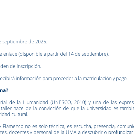
de septiembre de 2026.
e enlace (disponible a partir del 14 de septiembre).
rden de inscripción.
recibirá información para proceder a la matriculación y pago.
Uma?
terial de la Humanidad (UNESCO, 2010) y una de las expres
 taller nace de la convicción de que la universidad es tambi
idad cultural.
e Flamenco no es solo técnica, es escucha, presencia, comuni
ntes, docentes y personal de la UMA a descubrir o profundizar