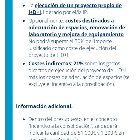
La
ejecución de un proyecto propio de
I+D+i
, liderado por el/la IP.
Opcionalmente:
costes destinados a
adecuación de espacios, renovación de
laboratorio y mejora de equipamiento
.
No podrá superar el 30% del importe
justificado como coste de ejecución del
proyecto de I+D+i
Costes indirectos
:
21%
sobre los gastos
directos de ejecución del proyecto de I+D+i
más los costes de adecuación de espacios (se
excluye el incentivo a la consolidación).
Información adicional.
Dentro del presupuesto, en el concepto
“Incentivo a la consolidación”, se deberá
indicar la cantidad de 51.000€ y 1.200 € en
concepto de Auditoría.