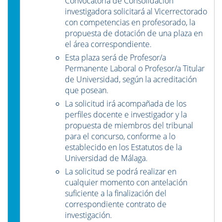
Convocatoria de Consolidación
investigadora solicitará al Vicerrectorado
con competencias en profesorado, la
propuesta de dotación de una plaza en
el área correspondiente.
Esta plaza será de Profesor/a
Permanente Laboral o Profesor/a Titular
de Universidad, según la acreditación
que posean.
La solicitud irá acompañada de los
perfiles docente e investigador y la
propuesta de miembros del tribunal
para el concurso, conforme a lo
establecido en los Estatutos de la
Universidad de Málaga.
La solicitud se podrá realizar en
cualquier momento con antelación
suficiente a la finalización del
correspondiente contrato de
investigación.