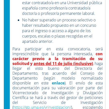
estar contratado/a en una Universidad pública
española como profesor/a contratado/a
doctor/a o profesor/a permanente laboral.
No haber superado un proceso selectivo o
haber resultado propuesto en un concurso
para el ingreso o acceso a alguno de los
cuerpos, escalas o plazas recogidas en el
apartado anterior.
Para participar en esta convocatoria, será
imprescindible que la persona interesada,
con
carácter previo a la tramitación de su
solicitud y
antes del 11 de julio (inclusive)
,
haga
llegar el visto bueno del Director/a del
Departamento, tras acuerdo del Consejo de
Departamento (según modelo normalizado
disponible en este
enlace
). El envío de esta
documentación para su valoración por parte del
Vicerrectorado de Investigación y Divulgación
Científica se hará a través del gestor de peticiones
del Servicio de Investigación
(
https://gp.uma.es/vrinvestigacion/
), escogiendo