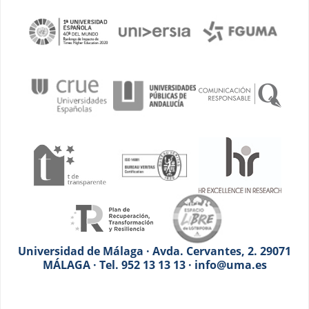
Universidad de Málaga · Avda. Cervantes, 2. 29071
MÁLAGA · Tel. 952 13 13 13 · info@uma.es