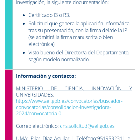
Investigación, la siguiente documentación:
Certificado I3 o R3.
Solicitud que genera la aplicación informática
tras su presentación, con la firma del/de la IP
(se admitirá la firma manuscrita o bien
electrónica).
Visto bueno del Director/a del Departamento,
según modelo normalizado.
Información y contacto:
MINISTERIO DE CIENCIA, INNOVACIÓN Y
UNIVERSIDADES:
https://www.aei.gob.es/convocatorias/buscador-
convocatorias/consolidacion-investigadora-
2024/convocatoria-0
Correo electrónico:
cns.solicitud@aei.gob.es
UMA
: Pilar Díaz Aguilar | Teléfono:951953231| e-