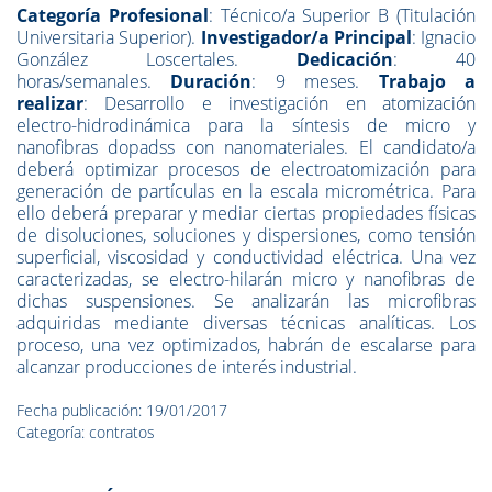
Categoría Profesional
: Técnico/a Superior B (Titulación
Universitaria Superior).
Investigador/a Principal
: Ignacio
González Loscertales.
Dedicación
: 40
horas/semanales.
Duración
: 9 meses.
Trabajo a
realizar
: Desarrollo e investigación en atomización
electro-hidrodinámica para la síntesis de micro y
nanofibras dopadss con nanomateriales. El candidato/a
deberá optimizar procesos de electroatomización para
generación de partículas en la escala micrométrica. Para
ello deberá preparar y mediar ciertas propiedades físicas
de disoluciones, soluciones y dispersiones, como tensión
superficial, viscosidad y conductividad eléctrica. Una vez
caracterizadas, se electro-hilarán micro y nanofibras de
dichas suspensiones. Se analizarán las microfibras
adquiridas mediante diversas técnicas analíticas. Los
proceso, una vez optimizados, habrán de escalarse para
alcanzar producciones de interés industrial.
Fecha publicación: 19/01/2017
Categoría: contratos