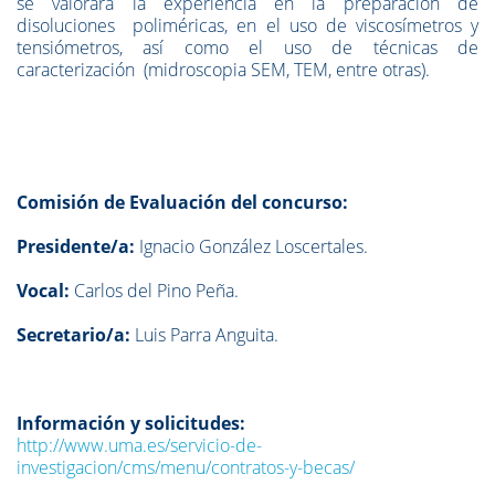
se valorará la experiencia en la preparación de
disoluciones poliméricas, en el uso de viscosímetros y
tensiómetros, así como el uso de técnicas de
caracterización (midroscopia SEM, TEM, entre otras).
Comisión de Evaluación del concurso:
Presidente/a:
Ignacio González Loscertales.
Vocal:
Carlos del Pino Peña.
Secretario/a:
Luis Parra Anguita.
Información y solicitudes:
http://www.uma.es/servicio-de-
investigacion/cms/menu/contratos-y-becas/