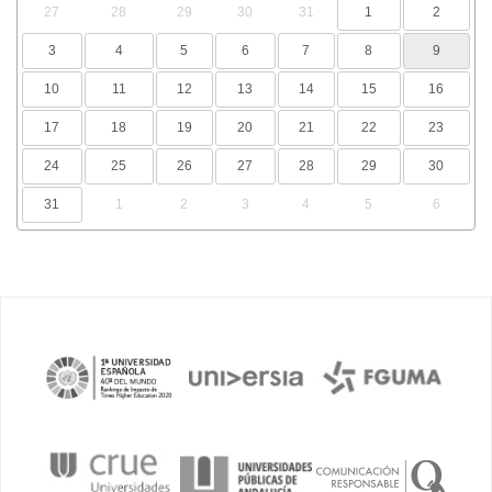
27
28
29
30
31
1
2
3
4
5
6
7
8
9
10
11
12
13
14
15
16
17
18
19
20
21
22
23
24
25
26
27
28
29
30
31
1
2
3
4
5
6