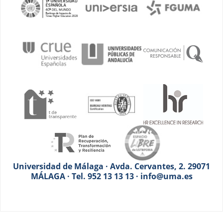
Universidad de Málaga · Avda. Cervantes, 2. 29071
MÁLAGA · Tel. 952 13 13 13 · info@uma.es