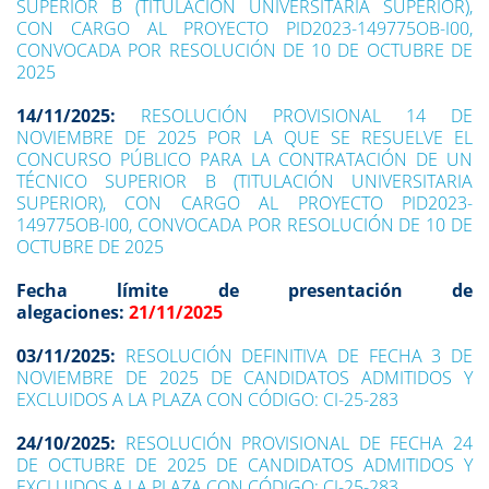
SUPERIOR B (TITULACIÓN UNIVERSITARIA SUPERIOR),
CON CARGO AL PROYECTO PID2023-149775OB-I00,
CONVOCADA POR RESOLUCIÓN DE 10 DE OCTUBRE DE
2025
14/11/2025:
RESOLUCIÓN PROVISIONAL 14 DE
NOVIEMBRE DE 2025 POR LA QUE SE RESUELVE EL
CONCURSO PÚBLICO PARA LA CONTRATACIÓN DE UN
TÉCNICO SUPERIOR B (TITULACIÓN UNIVERSITARIA
SUPERIOR), CON CARGO AL PROYECTO PID2023-
149775OB-I00, CONVOCADA POR RESOLUCIÓN DE 10 DE
OCTUBRE DE 2025
Fecha límite de presentación de
alegaciones:
21/11/2025
03/11/2025:
RESOLUCIÓN DEFINITIVA DE FECHA 3 DE
NOVIEMBRE DE 2025 DE CANDIDATOS ADMITIDOS Y
EXCLUIDOS A LA PLAZA CON CÓDIGO: CI-25-283
24/10/2025:
RESOLUCIÓN PROVISIONAL DE FECHA 24
DE OCTUBRE DE 2025 DE CANDIDATOS ADMITIDOS Y
EXCLUIDOS A LA PLAZA CON CÓDIGO: CI-25-283