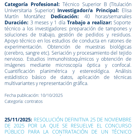
Categoría Profesional:
Técnico Superior B (Titulación
Universitaria Superior)
Investigador/a Principal:
Elisa
Martín Montáñez
Dedicación:
40 horas/semanales
Duración:
3 meses y 1 día
Trabajo a realizar:
Soporte
técnico a los investigadores: preparación de tampones y
soluciones de trabajo, gestión de pedidos y residuos.
Apoyo técnico en los estudios de conducta en ratones de
experimentación. Obtención de muestras biológicas
(cerebro, sangre etc). Seriación y procesamiento del tejido
nervioso. Estudios inmunohistoquímicos y obtención de
imágenes mediante microscopía óptica y confocal.
Cuantificación planimétrica y estereológica. Análisis
estádistico básico de datos, aplicación de técnicas
multivariantes y representación gráfica.
Fecha publicación: 10/10/2025
Categoría: contratos
25/11/2025:
RESOLUCIÓN DEFINITIVA 25 DE NOVIEMBRE
DE 2025 POR LA QUE SE RESUELVE EL CONCURSO
PÚBLICO PARA LA CONTRATACIÓN DE UN TÉCNICO