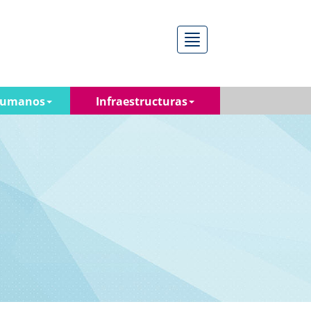
Menú
Humanos
Infraestructuras