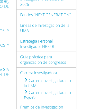
IOR),
2026
IO DE
Fondos "NEXT GENERATION"
Líneas de Investigación de la
DOS Y
UMA
Estrategia Personal
DOS Y
Investigador HRS4R
Guía práctica para
organización de congresos
VOCA
Carrera Investigadora
N DE
Carrera Investigadora en
la UMA
Carrera Investigadora en
España
Premios de investigación