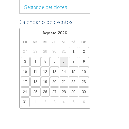
Gestor de peticiones
Calendario de eventos
Agosto
2026
Lu
Ma
Mi
Ju
Vi
Sá
Do
27
28
29
30
31
1
2
3
4
5
6
7
8
9
10
11
12
13
14
15
16
17
18
19
20
21
22
23
24
25
26
27
28
29
30
31
1
2
3
4
5
6