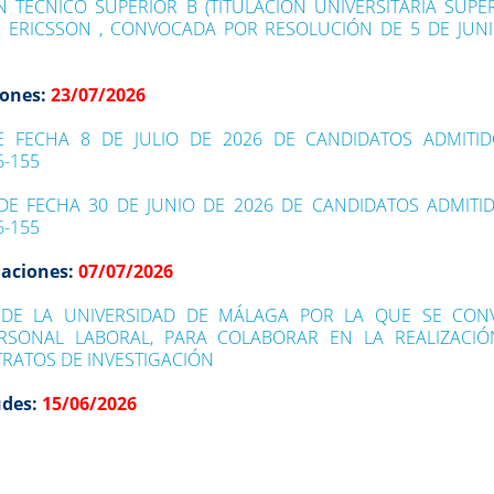
TÉCNICO SUPERIOR B (TITULACIÓN UNIVERSITARIA SUPER
1 ERICSSON , CONVOCADA POR RESOLUCIÓN DE 5 DE JUN
iones:
23/07/2026
DE FECHA 8 DE JULIO DE 2026 DE CANDIDATOS ADMITI
6-155
DE FECHA 30 DE JUNIO DE 2026 DE CANDIDATOS ADMITI
6-155
naciones:
07/07/2026
 DE LA UNIVERSIDAD DE MÁLAGA POR LA QUE SE CON
SONAL LABORAL, PARA COLABORAR EN LA REALIZACIÓ
RATOS DE INVESTIGACIÓN
udes:
15/06/2026