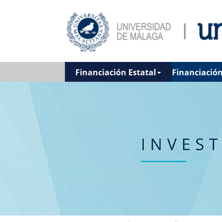
Financiación Estatal
Financiació