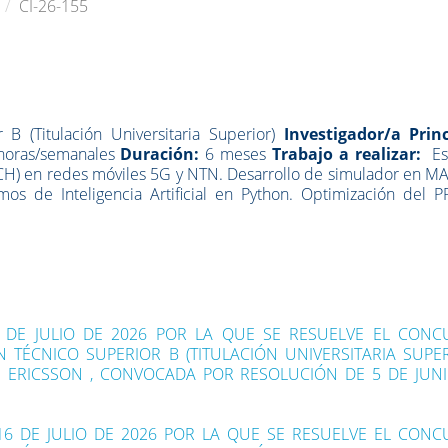
CI-26-155
 B (Titulación Universitaria Superior)
Investigador/a Princ
horas/semanales
Duración:
6 meses
Trabajo a realizar:
Es
RACH) en redes móviles 5G y NTN. Desarrollo de simulador en 
mos de Inteligencia Artificial en Python. Optimización del 
4 DE JULIO DE 2026 POR LA QUE SE RESUELVE EL CON
TÉCNICO SUPERIOR B (TITULACIÓN UNIVERSITARIA SUPER
1 ERICSSON , CONVOCADA POR RESOLUCIÓN DE 5 DE JUN
16 DE JULIO DE 2026 POR LA QUE SE RESUELVE EL CON