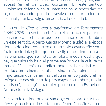
accésit (en el de Obed González). En este sentido,
Lumbreras defendió en su intervención la necesidad de
seguir apostando por la investigación sobre cine en
español y por la divulgación de esta a la sociedad.
El autor de
Cine, ciudad y patrimonio en Torremolinos
(1959-1979)
, presente también en el acto, avanzó parte del
contenido que el lector puede encontrarse en esta obra.
En este sentido, Alberto García Moreno aludió a la época
dorada del cine rodado en el municipio costasoleño como
“patrimonio intangible que no se liga a un tiempo o a la
historia, sino que se instala en plena modernidad y que
hay que valorarlo bajo el prisma analítico de la cultura de
masas”. “El interés no radica tanto en la calidad de la
producción cinematográfica, sino más bien en la
importancia que tienen las películas en conjunto y el fiel
reflejo que nos ofrecen de personajes, costumbres, modas
y turismo”, concluyó el también profesor de la Escuela de
Arquitectura de Málaga.
El segundo de los libros se sumerge en la obra de Alfonso
Reyes y Juan Rulfo. De esta forma Obed González aborda