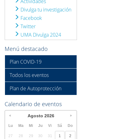
Actividades
Divulga tu investigación
Facebook
Twitter
UMA Divulga 2024
Menú destacado
Plan COVID-19
Todos los eventos
Plan de Autoprotección
Calendario de eventos
Agosto
2026
Lu
Ma
Mi
Ju
Vi
Sá
Do
27
28
29
30
31
1
2