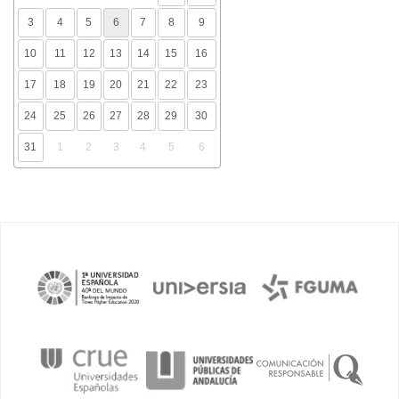
3
4
5
6
7
8
9
10
11
12
13
14
15
16
17
18
19
20
21
22
23
24
25
26
27
28
29
30
31
1
2
3
4
5
6