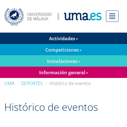
Menú
Actividades
Competiciones
Instalaciones
Información general
UMA
DEPORTES
Histórico de eventos
Histórico de eventos