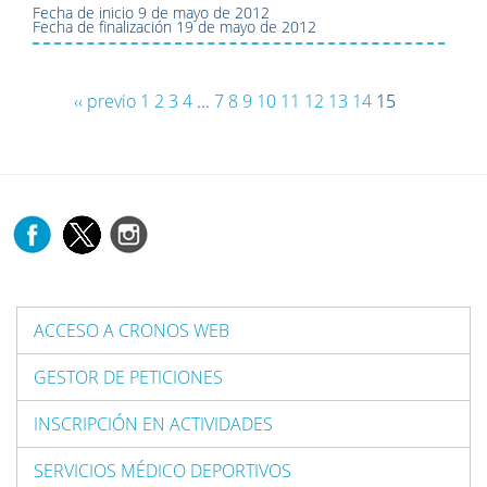
Fecha de inicio
9 de mayo de 2012
Fecha de finalización
19 de mayo de 2012
‹‹ previo
1
2
3
4
...
7
8
9
10
11
12
13
14
15
ACCESO A CRONOS WEB
GESTOR DE PETICIONES
INSCRIPCIÓN EN ACTIVIDADES
SERVICIOS MÉDICO DEPORTIVOS