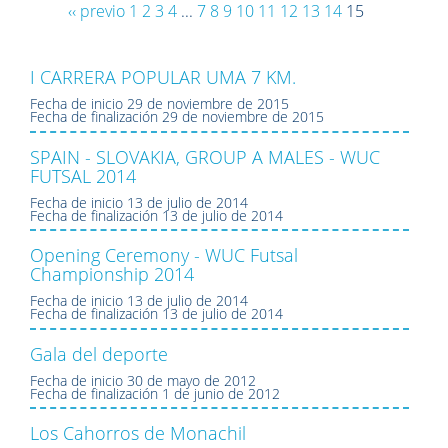
‹‹ previo
1
2
3
4
...
7
8
9
10
11
12
13
14
15
I CARRERA POPULAR UMA 7 KM.
Fecha de inicio
29 de noviembre de 2015
Fecha de finalización
29 de noviembre de 2015
SPAIN - SLOVAKIA, GROUP A MALES - WUC
FUTSAL 2014
Fecha de inicio
13 de julio de 2014
Fecha de finalización
13 de julio de 2014
Opening Ceremony - WUC Futsal
Championship 2014
Fecha de inicio
13 de julio de 2014
Fecha de finalización
13 de julio de 2014
Gala del deporte
Fecha de inicio
30 de mayo de 2012
Fecha de finalización
1 de junio de 2012
Los Cahorros de Monachil