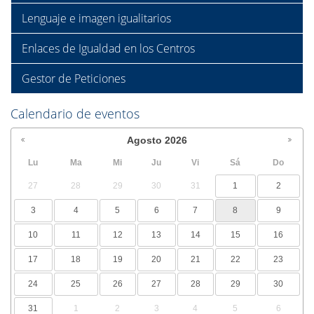
Lenguaje e imagen igualitarios
Enlaces de Igualdad en los Centros
Gestor de Peticiones
Calendario de eventos
Agosto
2026
Lu
Ma
Mi
Ju
Vi
Sá
Do
27
28
29
30
31
1
2
3
4
5
6
7
8
9
10
11
12
13
14
15
16
17
18
19
20
21
22
23
24
25
26
27
28
29
30
31
1
2
3
4
5
6