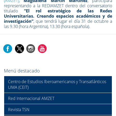
(AMZET)
,
Magdalena Martín Martínez
, participará
representando a la REDIAMZET dentro del conversatorio
titulado
“El rol estratégico de las Redes
Universitarias. Creando espacios académicos y de
investigación”
, que tendrá lugar el día 31 de octubre a
las 9.30 (hora Argentina), 13.30 (hora española).
Menú destacado
Centro de Estudios Iberoamericanos y Transatlánticos
UMA (CEIT)
Red Internacional AMZET
Revista TSN