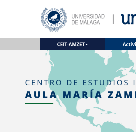
CEIT-AMZET
Activ