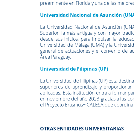
preeminente en Florida y una de las mejores
Universidad Nacional de Asunción (UN
La Universidad Nacional de Asunción (UNA)
Superior, la más antigua y con mayor tradi
desde sus inicios, para impulsar la educaci
Universidad de Málaga (UMA) y la Universi
general de actuaciones y el convenio de a
Área Paraguay.
Universidad de Filipinas (UP)
La Universidad de Filipinas (UP) está destin
superiores de aprendizaje y proporcionar e
aplicadas. Esta institución entra a formar 
en noviembre del año 2023 gracias a las co
el Proyecto Erasmus+ CALESA que coordina 
OTRAS ENTIDADES UNIVERSITARIAS