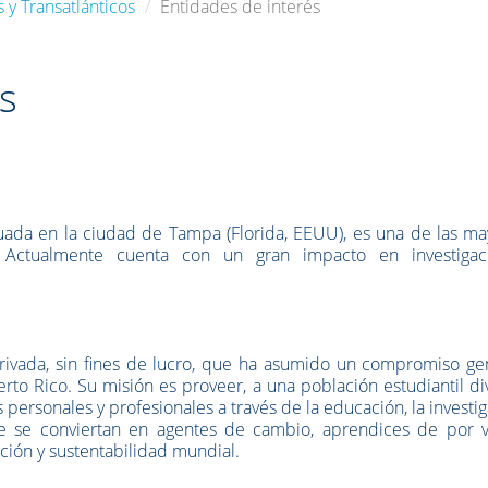
 y Transatlánticos
Entidades de interés
s
ituada en la ciudad de Tampa (Florida, EEUU), es una de las m
. Actualmente cuenta con un gran impacto en investigac
privada, sin fines de lucro, que ha asumido un compromiso ge
rto Rico. Su misión es proveer, a una población estudiantil di
personales y profesionales a través de la educación, la investi
que se conviertan en agentes de cambio, aprendices de por v
ción y sustentabilidad mundial.