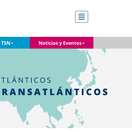
Menú
a TSN
Noticias y Eventos