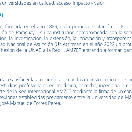
 universidades en calidad, acceso, impacto y valor.
A)
, fundada en el año 1889, es la primera institución de Educ
ción de Paraguay. Es una institución comprometida con la soc
ón, la investigación, la extensión, la innovación y transparenc
dad Nacional de Asunción (UNA) firman en el año 2022 un prot
dhesión de la UNAE a la Red I. AMZET entrando a formar part
ada a satisfacer las crecientes demandas de instrucción en los n
studios profesionales en medicina, derecho, ingeniería o cie
parte de la Red Internacional AMZET mediante la firma de un co
nexiones establecidas previamente entre la Universidad de Má
José Manuel de Torres Perea
.