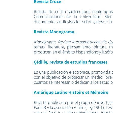
Revista Cruce
Revista de crítica sociocultural contempo
Comunicaciones de la Universidad Metro
documentos audiovisuales sobre y desde l
Revista Monograma
Monograma. Revista Iberoamericana de Cu
temas: literatura, pensamiento, pintura, m
producen en el ámbito hispanófono y lusófo
Çédille, revista de estudios franceses
Es una publicación electrónica, promovida p
con el objetivo de propiciar un medio libre 
cuantos se interesan o dedican a los estudio
Amérique Latine Histoire et Mémoire
Revista publicada por el grupo de investig
París 8 y la asociación Alhim (Ley 1901), L
para el América Latina (migraciones, identid