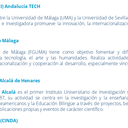
EI) Andalucía TECH
re la Universidad de Málaga (UMA) y la Universidad de Sevilla
 Investigadora promueve la innovación, la internacionalizaci
e Málaga
ad de Málaga (FGUMA)
tiene como objetivo fomentar y dif
la tecnología, el arte y las humanidades.
Realiza actividad
rnacionalización y cooperación al desarrollo, especialmente vin
 Alcalá de Henares
 Alcalá
es el primer Instituto Universitario de Investigación
, su actividad se centra en la investigación y la enseñan
eamericanos y la Educación Bilingüe a través de proyectos, b
ublicaciones propias y eventos de carácter científico.
 (CINDA)