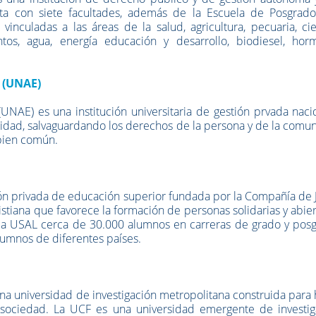
ta con siete facultades, además de la Escuela de Posgrado
vinculadas a las áreas de la salud, agricultura, pecuaria, ci
ntos, agua, energía educación y desarrollo, biodiesel, horm
 (UNAE)
(UNAE)
es una institución universitaria de gestión prvada nac
idad, salvaguardando los derechos de la persona y de la comu
 bien común.
ión privada de educación superior fundada por la Compañía de 
stiana que favorece la formación de personas solidarias y abier
la USAL cerca de 30.000 alumnos en carreras de grado y posg
umnos de diferentes países.
una universidad de investigación metropolitana construida para
a sociedad. La UCF es una universidad emergente de investig