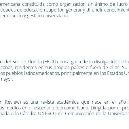
mericana constituida como organización sin ánimo de lucro,
tidades de educación superior, generar y difundir conocimient
 educación y gestión universitaria.
d del Sur de Florida (EEUU), encargada de la divulgación de l
ricanos, residentes en sus propios países o fuera de ellos. S
u 
 los pueblos latinoamericanos, principalmente en los Estados U
 mayor.
on Review)
es una revista académica que nace en el año 
los medios en el escenario iberoamericano. Dirigida por el pr
ociada a la Cátedra UNESCO de Comunicación de la Universid