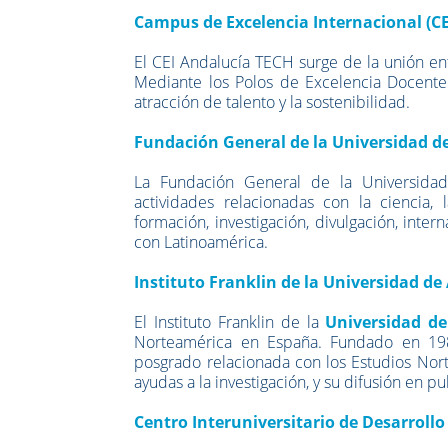
Campus de Excelencia Internacional (C
El CEI Andalucía TECH surge de la unión ent
Mediante los Polos de Excelencia Docente e
atracción de talento y la sostenibilidad.
Fundación General de la Universidad d
La Fundación General de la Universid
actividades relacionadas con la ciencia, 
formación, investigación, divulgación, inte
con Latinoamérica.
Instituto Franklin de la Universidad de
El Instituto Franklin de la
Universidad de
Norteamérica en España. Fundado en 1987
posgrado relacionada con los Estudios Nort
ayudas a la investigación, y su difusión en p
Centro Interuniversitario de Desarrollo