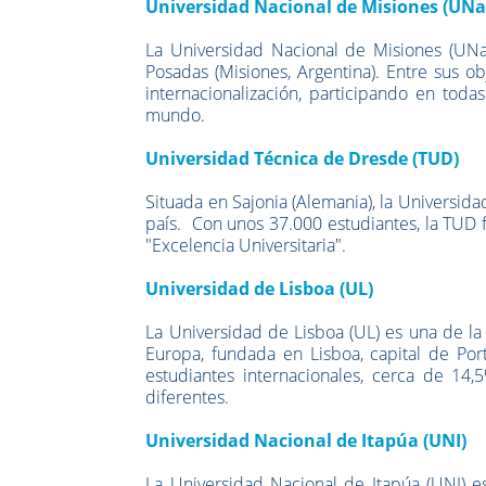
Universidad Nacional de Misiones (UN
La Universidad Nacional de Misiones (UNa
Posadas (Misiones, Argentina). Entre sus o
internacionalización, participando en todas
mundo.
Universidad Técnica de Dresde (TUD)
Situada en Sajonia (Alemania), la Universid
país. Con unos 37.000 estudiantes, la TUD 
"Excelencia Universitaria".
Universidad de Lisboa (UL)
La Universidad de Lisboa (UL) es una de la
Europa,
fundada en Lisboa, capital de Por
estudiantes internacionales, cerca de 14
diferentes.
Universidad Nacional de Itapúa (UNI)
La Universidad Nacional de Itapúa (UNI) e