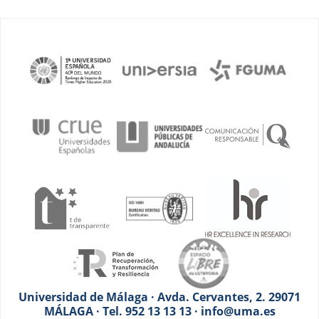
Universidad de Málaga · Avda. Cervantes, 2. 29071
MÁLAGA · Tel. 952 13 13 13 · info@uma.es