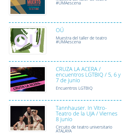
#UMAescena
OÚ
Muestra del taller de teatro
#UMAescena
CRUZA LA ACERA /
encuentros LGTBIQ / 5, 6 y
7 de junio
Encuentros LGTBIQ
Tannhauser. In Vitro-
Teatro de la UJA / Viernes
8 junio
Circuito de teatro universitario
ATALAYA