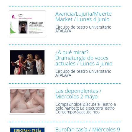
Avaricia/Lujuria/Muerte
Market / Lunes 4 junio
Circuito de teatro universitario
ATALAYA
¿A qué mirar?
Dramaturgia de voces
actuales / Lunes 4 junio
Circuito de teatro universitario
ATALAYA
Las dependientas /
Miércoles 2 mayo
Compa&ntilde;&iacute;a Teatro a
pelo /&nbsp; La ejecutoraTeatro
Contempor&aacute;neo
Eurofan-tasía / Miércoles 9