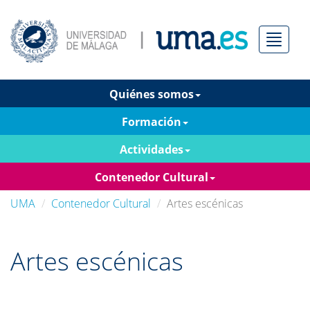
Menú
Quiénes somos
Formación
Actividades
Contenedor Cultural
UMA
Contenedor Cultural
Artes escénicas
Artes escénicas