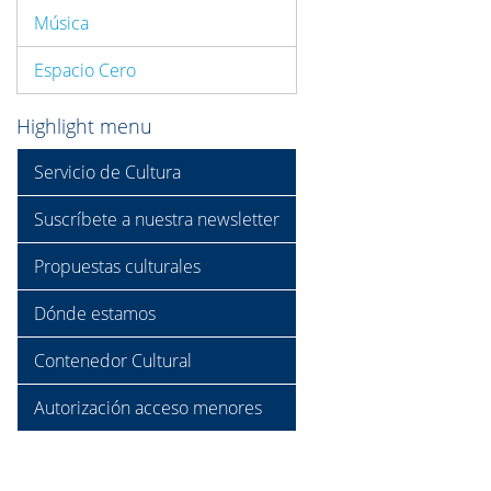
Música
Espacio Cero
Highlight menu
Servicio de Cultura
Suscríbete a nuestra newsletter
Propuestas culturales
Dónde estamos
Contenedor Cultural
Autorización acceso menores