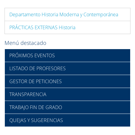
Departamento Historia Moderna y Contemporánea
PRÁCTICAS EXTERNAS Historia
Menú destacado
PRÓXIMOS EVENTOS
LISTADO DE PROFESORES
GESTOR DE PETICIONES
TRANSPARENCIA
TRABAJO FIN DE GRADO
QUEJAS Y SUGERENCIAS