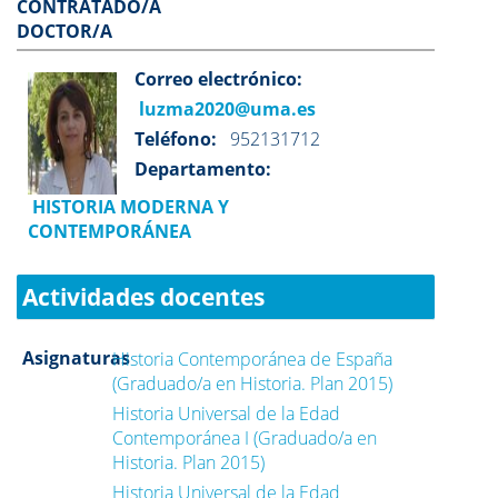
CONTRATADO/A
DOCTOR/A
Correo electrónico:
luzma2020@uma.es
Teléfono:
952131712
Departamento:
HISTORIA MODERNA Y
CONTEMPORÁNEA
Actividades docentes
Asignaturas
Historia Contemporánea de España
(Graduado/a en Historia. Plan 2015)
Historia Universal de la Edad
Contemporánea I (Graduado/a en
Historia. Plan 2015)
Historia Universal de la Edad