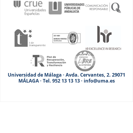
Universidad de Málaga · Avda. Cervantes, 2. 29071
MÁLAGA · Tel. 952 13 13 13 · info@uma.es