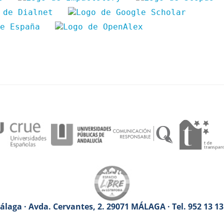
laga · Avda. Cervantes, 2. 29071 MÁLAGA · Tel. 952 13 1