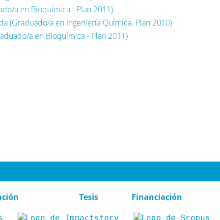
do/a en Bioquímica - Plan 2011)
da (Graduado/a en Ingeniería Química. Plan 2010)
raduado/a en Bioquímica - Plan 2011)
ación
Tesis
Financiación