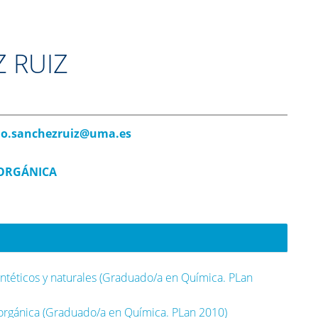
 RUIZ
o.sanchezruiz@uma.es
ORGÁNICA
ntéticos y naturales (Graduado/a en Química. PLan
orgánica (Graduado/a en Química. PLan 2010)