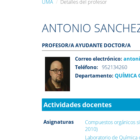
UMA
Detalles del profesor
ANTONIO SANCHEZ
PROFESOR/A AYUDANTE DOCTOR/A
Correo electrónico:
antoni
Teléfono:
952134260
Departamento:
QUÍMICA 
Actividades docentes
Asignaturas
Compuestos orgánicos si
2010)
Laboratorio de Química 