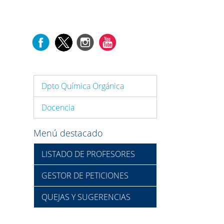
Dpto Química Orgánica
Docencia
Menú destacado
LISTADO DE PROFESORES
GESTOR DE PETICIONES
QUEJAS Y SUGERENCIAS