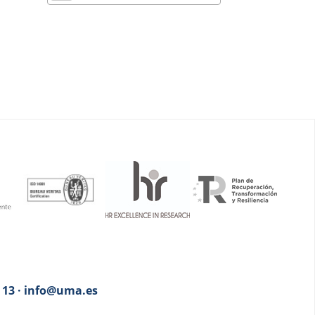
3 13 · info@uma.es