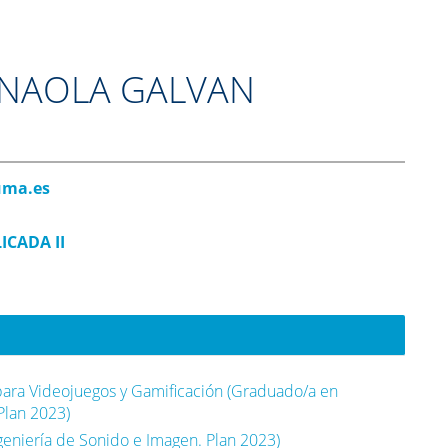
RNAOLA GALVAN
uma.es
ICADA II
ara Videojuegos y Gamificación (Graduado/a en
Plan 2023)
geniería de Sonido e Imagen. Plan 2023)