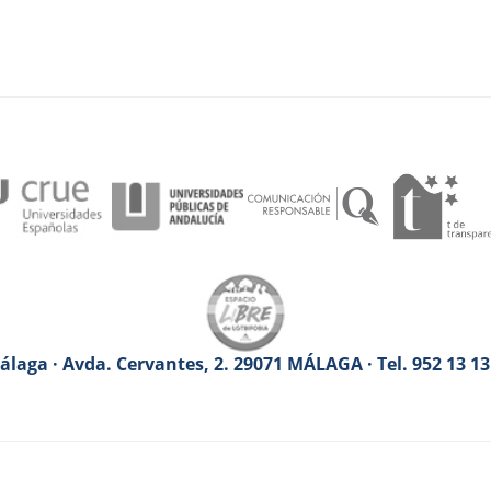
laga · Avda. Cervantes, 2. 29071 MÁLAGA · Tel. 952 13 1