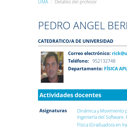
UMA
Detalles del profesor
PEDRO ANGEL BE
CATEDRATICO/A DE UNIVERSIDAD
Correo electrónico:
rick@
Teléfono:
952132748
Departamento:
FÍSICA APL
Actividades docentes
Asignaturas
Dinámica y Movimiento p
Ingeniería del Software. 
Física (Graduado/a en In