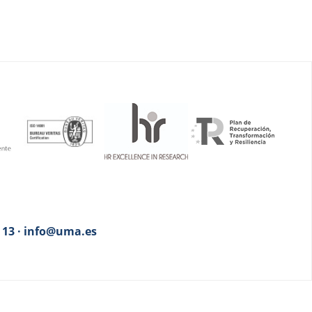
3 13 · info@uma.es