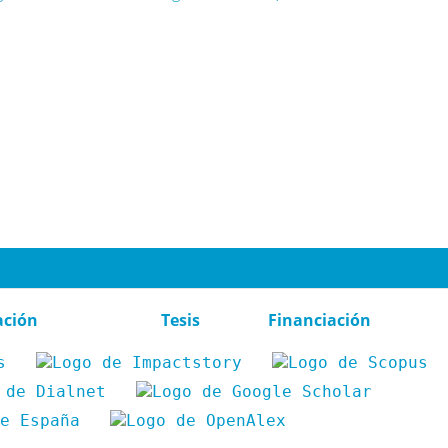
ación
Tesis
Financiación