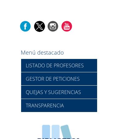
Menú destacado
LISTADO DE PROFESORES
GESTOR DE PETICIONES
QUEJAS Y SUGERENCIAS
TRANSPARENCIA